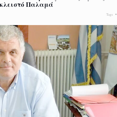
 κλειστό Παλαμά
Tags