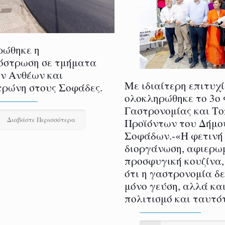
ρώθηκε η
όστρωση σε τμήματα
ν Ανθέων και
Με ιδιαίτερη επιτυχ
ρώνη στους Σοφάδες.
ολοκληρώθηκε το 3ο
Γαστρονομίας και Τ
Διαβάστε Περισσότερα
Προϊόντων του Δήμο
Σοφάδων.-«Η φετινή
διοργάνωση, αφιερω
προσφυγική κουζίνα,
ότι η γαστρονομία δ
μόνο γεύση, αλλά και
πολιτισμό και ταυτό