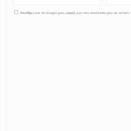
Αποθήκευσε το όνομά μου, email, και τον ιστότοπο μου σε αυτόν