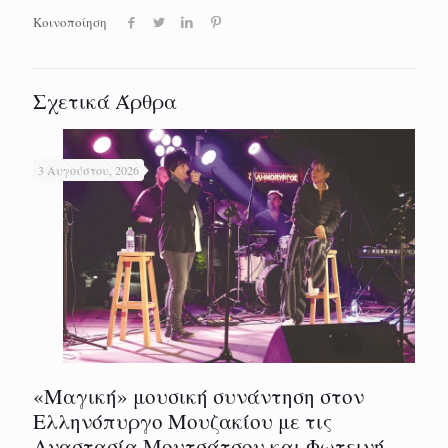
Κοινοποίηση
Σχετικά Άρθρα
3 Αυγούστου, 2026
«Μαγική» μουσική συνάντηση στον
Ελληνόπυργο Μουζακίου με τις
Αναστασία Μουτσάτσου και Φωτεινή