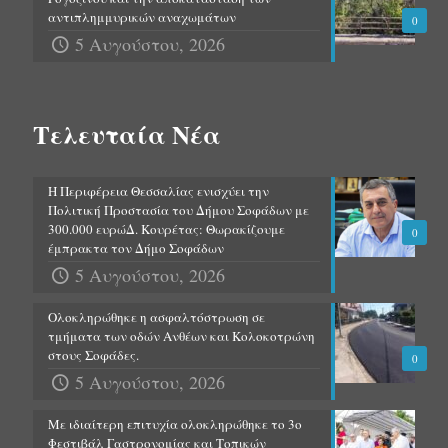
αντιπλημμυρικών αναχωμάτων
0
5 Αυγούστου, 2026
Τελευταία Νέα
Η Περιφέρεια Θεσσαλίας ενισχύει την
Πολιτική Προστασία του Δήμου Σοφάδων με
300.000 ευρώΔ. Κουρέτας: Θωρακίζουμε
0
έμπρακτα τον Δήμο Σοφάδων
5 Αυγούστου, 2026
Ολοκληρώθηκε η ασφαλτόστρωση σε
τμήματα των οδών Ανθέων και Κολοκοτρώνη
στους Σοφάδες.
0
5 Αυγούστου, 2026
Με ιδιαίτερη επιτυχία ολοκληρώθηκε το 3ο
Φεστιβάλ Γαστρονομίας και Τοπικών