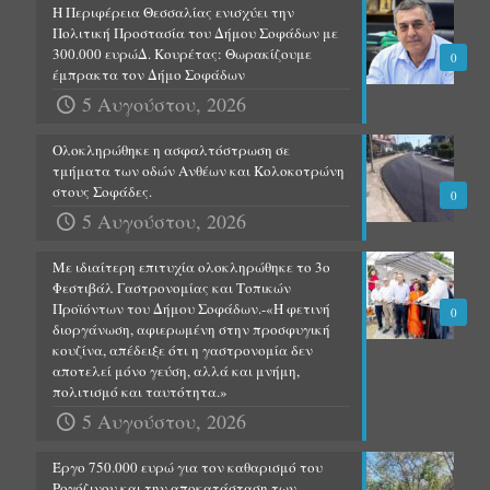
Η Περιφέρεια Θεσσαλίας ενισχύει την
Πολιτική Προστασία του Δήμου Σοφάδων με
300.000 ευρώΔ. Κουρέτας: Θωρακίζουμε
0
έμπρακτα τον Δήμο Σοφάδων
5 Αυγούστου, 2026
Ολοκληρώθηκε η ασφαλτόστρωση σε
τμήματα των οδών Ανθέων και Κολοκοτρώνη
στους Σοφάδες.
0
5 Αυγούστου, 2026
Με ιδιαίτερη επιτυχία ολοκληρώθηκε το 3ο
Φεστιβάλ Γαστρονομίας και Τοπικών
Προϊόντων του Δήμου Σοφάδων.-«Η φετινή
0
διοργάνωση, αφιερωμένη στην προσφυγική
κουζίνα, απέδειξε ότι η γαστρονομία δεν
αποτελεί μόνο γεύση, αλλά και μνήμη,
πολιτισμό και ταυτότητα.»
5 Αυγούστου, 2026
Έργο 750.000 ευρώ για τον καθαρισμό του
Ρογόζινου και την αποκατάσταση των