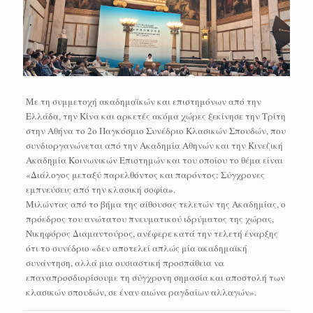
Με τη συμμετοχή ακαδημαϊκών και επιστημόνων από την
Ελλάδα, την Κίνα και αρκετές ακόμα χώρες ξεκίνησε την Τρίτη
στην Αθήνα το 2ο Παγκόσμιο Συνέδριο Κλασικών Σπουδών, που
συνδιοργανώνεται από την Ακαδημία Αθηνών και την Κινεζική
Ακαδημία Κοινωνικών Επιστημών και του οποίου το θέμα είναι
«Διάλογος μεταξύ παρελθόντος και παρόντος: Σύγχρονες
εμπνεύσεις από την κλασική σοφία».
Μιλώντας από το βήμα της αίθουσας τελετών της Ακαδημίας, ο
πρόεδρος του ανώτατου πνευματικού ιδρύματος της χώρας,
Νικηφόρος Διαμαντούρος, ανέφερε κατά την τελετή έναρξης
ότι το συνέδριο «δεν αποτελεί απλώς μία ακαδημαϊκή
συνάντηση, αλλά μια ουσιαστική προσπάθεια να
επαναπροσδιορίσουμε τη σύγχρονη σημασία και αποστολή των
κλασικών σπουδών, σε έναν αιώνα ραγδαίων αλλαγών».