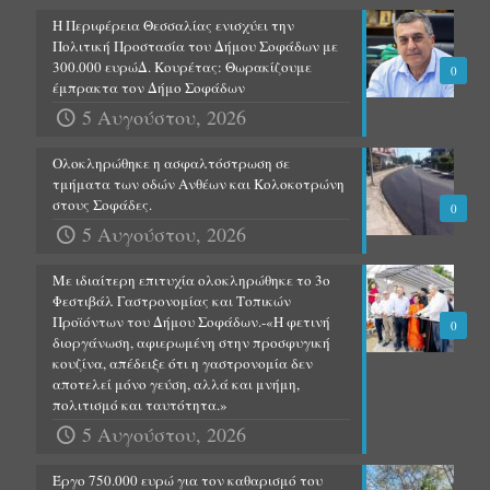
Η Περιφέρεια Θεσσαλίας ενισχύει την
Πολιτική Προστασία του Δήμου Σοφάδων με
300.000 ευρώΔ. Κουρέτας: Θωρακίζουμε
0
έμπρακτα τον Δήμο Σοφάδων
5 Αυγούστου, 2026
Ολοκληρώθηκε η ασφαλτόστρωση σε
τμήματα των οδών Ανθέων και Κολοκοτρώνη
στους Σοφάδες.
0
5 Αυγούστου, 2026
Με ιδιαίτερη επιτυχία ολοκληρώθηκε το 3ο
Φεστιβάλ Γαστρονομίας και Τοπικών
Προϊόντων του Δήμου Σοφάδων.-«Η φετινή
0
διοργάνωση, αφιερωμένη στην προσφυγική
κουζίνα, απέδειξε ότι η γαστρονομία δεν
αποτελεί μόνο γεύση, αλλά και μνήμη,
πολιτισμό και ταυτότητα.»
5 Αυγούστου, 2026
Έργο 750.000 ευρώ για τον καθαρισμό του