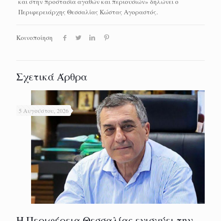
και στην προστασία αγαθών και περιουσιών» δηλώνει ο
Περιφερειάρχης Θεσσαλίας Κώστας Αγοραστός.
Κοινοποίηση
Σχετικά Άρθρα
5 Αυγούστου, 2026
Η Περιφέρεια Θεσσαλίας ενισχύει την