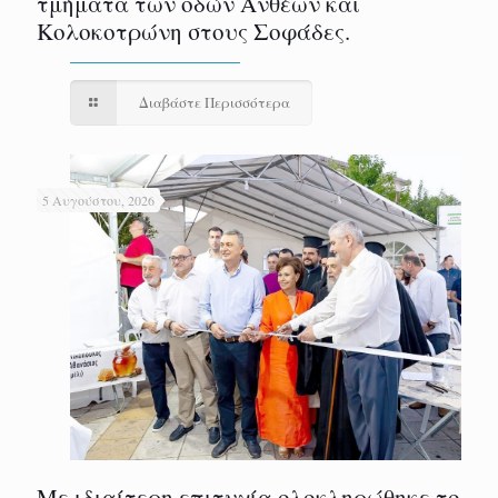
τμήματα των οδών Ανθέων και
Κολοκοτρώνη στους Σοφάδες.
Διαβάστε Περισσότερα
5 Αυγούστου, 2026
Με ιδιαίτερη επιτυχία ολοκληρώθηκε το