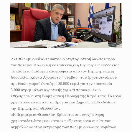
Αντιπλημμυρικό αντλιοστάσιο στην αριστερή δανειόταφρο
του ποταμού Καλέντζη κατασκευάζει η Περιφέρεια Θεσσαλίας.
Το επόμενο διάστημα υπογράφεται από τον Περιφερειάρχη
Θεσσαλίας Κώστα Αγοραστό η σύμβαση του έργου συνολικού
προϋπολογισμού ένταξης 150.000 ευρώ για την προστασία
3.000 στρεμμάτων αγροτικής γης και παρακείμενων
επιχειρήσεων στη Βιομηχανική Περιοχή της Καρδίτσας. Το έργο
χρηματοδοτείται από το Πρόγραμμα Δημοσίων Επενδύσεων
της Περιφέρειας Θεσσαλίας.
«Η Περιφέρεια Θεσσαλίας βρίσκεται σε συνεχή κίνηση
χρηματοδοτώντας και κατασκευάζοντας έργα ουσίας που
συμβάλλουν στον μετριασμό των πλημμυρικών φαινομένων