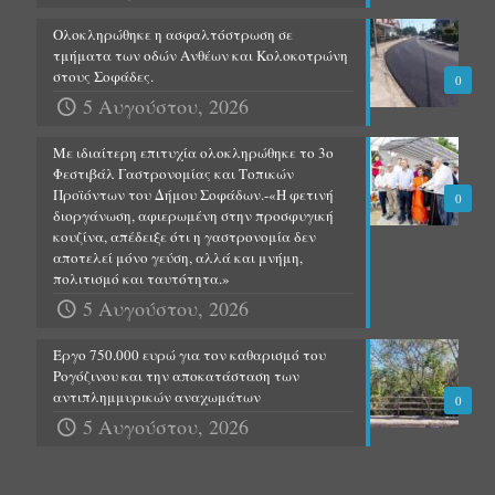
Ολοκληρώθηκε η ασφαλτόστρωση σε
τμήματα των οδών Ανθέων και Κολοκοτρώνη
στους Σοφάδες.
0
5 Αυγούστου, 2026
Με ιδιαίτερη επιτυχία ολοκληρώθηκε το 3ο
Φεστιβάλ Γαστρονομίας και Τοπικών
Προϊόντων του Δήμου Σοφάδων.-«Η φετινή
0
διοργάνωση, αφιερωμένη στην προσφυγική
κουζίνα, απέδειξε ότι η γαστρονομία δεν
αποτελεί μόνο γεύση, αλλά και μνήμη,
πολιτισμό και ταυτότητα.»
5 Αυγούστου, 2026
Έργο 750.000 ευρώ για τον καθαρισμό του
Ρογόζινου και την αποκατάσταση των
αντιπλημμυρικών αναχωμάτων
0
5 Αυγούστου, 2026