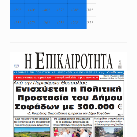
+
39°
+
40°
+
40°
+
37°
+
38°
+
38°
+
25°
+
27°
+
26°
+
25°
+
23°
+
22°