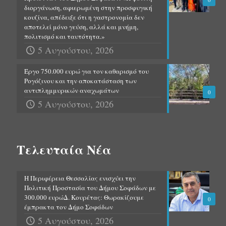
διοργάνωση, αφιερωμένη στην προσφυγική
κουζίνα, απέδειξε ότι η γαστρονομία δεν
αποτελεί μόνο γεύση, αλλά και μνήμη,
πολιτισμό και ταυτότητα.»
5 Αυγούστου, 2026
Έργο 750.000 ευρώ για τον καθαρισμό του
Ρογόζινου και την αποκατάσταση των
αντιπλημμυρικών αναχωμάτων
0
5 Αυγούστου, 2026
Τελευταία Νέα
Η Περιφέρεια Θεσσαλίας ενισχύει την
Πολιτική Προστασία του Δήμου Σοφάδων με
300.000 ευρώΔ. Κουρέτας: Θωρακίζουμε
0
έμπρακτα τον Δήμο Σοφάδων
5 Αυγούστου, 2026