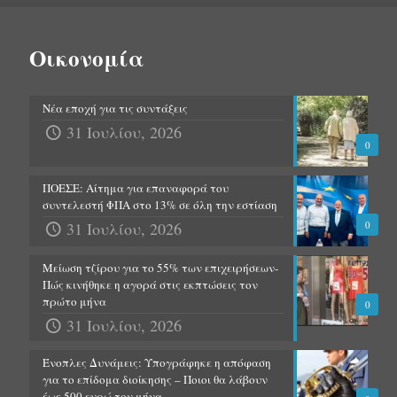
Οικονομία
Νέα εποχή για τις συντάξεις
31 Ιουλίου, 2026
0
ΠΟΕΣΕ: Αίτημα για επαναφορά του
συντελεστή ΦΠΑ στο 13% σε όλη την εστίαση
31 Ιουλίου, 2026
0
Μείωση τζίρου για το 55% των επιχειρήσεων-
Πώς κινήθηκε η αγορά στις εκπτώσεις τον
πρώτο μήνα
0
31 Ιουλίου, 2026
Ένοπλες Δυνάμεις: Υπογράφηκε η απόφαση
για το επίδομα διοίκησης – Ποιοι θα λάβουν
έως 500 ευρώ τον μήνα