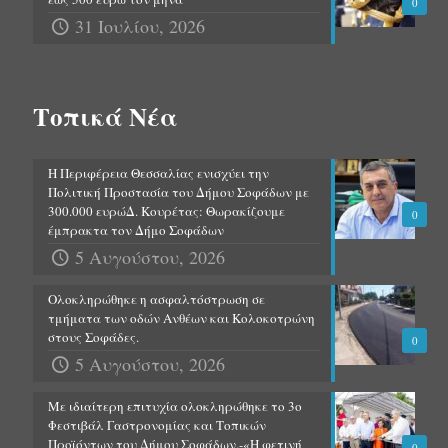
0
31 Ιουλίου, 2026
Τοπικά Νέα
Η Περιφέρεια Θεσσαλίας ενισχύει την
Πολιτική Προστασία του Δήμου Σοφάδων με
300.000 ευρώΔ. Κουρέτας: Θωρακίζουμε
0
έμπρακτα τον Δήμο Σοφάδων
5 Αυγούστου, 2026
Ολοκληρώθηκε η ασφαλτόστρωση σε
τμήματα των οδών Ανθέων και Κολοκοτρώνη
στους Σοφάδες.
0
5 Αυγούστου, 2026
Με ιδιαίτερη επιτυχία ολοκληρώθηκε το 3ο
Φεστιβάλ Γαστρονομίας και Τοπικών
Προϊόντων του Δήμου Σοφάδων.-«Η φετινή
0