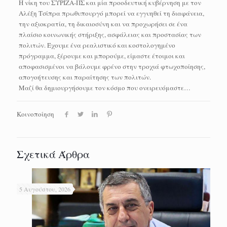
Η νίκη του ΣΥΡΙΖΑ-ΠΣ και μία προοδευτική κυβέρνηση με τον
Αλέξη Τσίπρα πρωθυπουργό μπορεί να εγγυηθεί τη διαφάνεια,
την αξιοκρατία, τη δικαιοσύνη και να προχωρήσει σε ένα
πλαίσιο κοινωνικής στήριξης, ασφάλειας και προστασίας των
πολιτών. Έχουμε ένα ρεαλιστικό και κοστολογημένο
πρόγραμμα, ξέρουμε και μπορούμε, είμαστε έτοιμοι και
αποφασισμένοι να βάλουμε φρένο στην τροχιά φτωχοποίησης,
απογοήτευσης και παραίτησης των πολιτών.
Μαζί θα δημιουργήσουμε τον κόσμο που ονειρευόμαστε…
Κοινοποίηση
Σχετικά Άρθρα
5 Αυγούστου, 2026