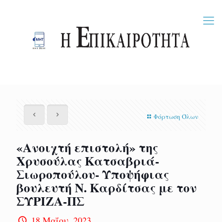
Φόρτωση Όλων
«Ανοιχτή επιστολή» της
Χρυσούλας Κατσαβριά-
Σιωροπούλου- Υποψήφιας
βουλευτή Ν. Καρδίτσας με τον
ΣΥΡΙΖΑ-ΠΣ
18 Μαΐου, 2023