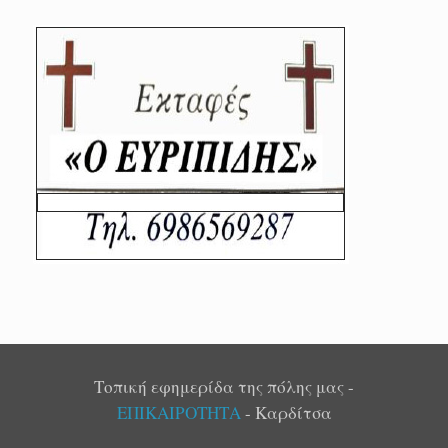
Τοπική εφημερίδα της πόλης μας -
ΕΠΙΚΑΙΡΟΤΗΤΑ
- Καρδίτσα