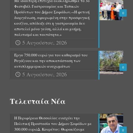
Με ιδιαίτερη επιτυχία ολοκληρώθηκε το 3ο
Φεστιβάλ Γαστρονομίας και Τοπικών
Προϊόντων του Δήμου Σοφάδων.-«Η φετινή
0
διοργάνωση, αφιερωμένη στην προσφυγική
κουζίνα, απέδειξε ότι η γαστρονομία δεν
αποτελεί μόνο γεύση, αλλά και μνήμη,
πολιτισμό και ταυτότητα.»
5 Αυγούστου, 2026
Έργο 750.000 ευρώ για τον καθαρισμό του
Ρογόζινου και την αποκατάσταση των
αντιπλημμυρικών αναχωμάτων
0
5 Αυγούστου, 2026
Τελευταία Νέα
Η Περιφέρεια Θεσσαλίας ενισχύει την
Πολιτική Προστασία του Δήμου Σοφάδων με
300.000 ευρώΔ. Κουρέτας: Θωρακίζουμε
0