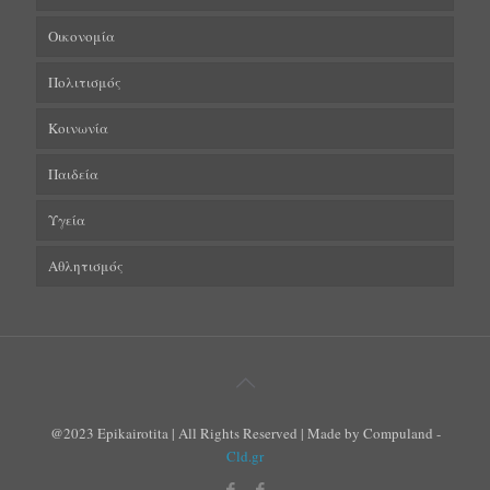
Οικονομία
Πολιτισμός
Κοινωνία
Παιδεία
Υγεία
Αθλητισμός
@2023 Epikairotita | All Rights Reserved | Made by Compuland -
Cld.gr