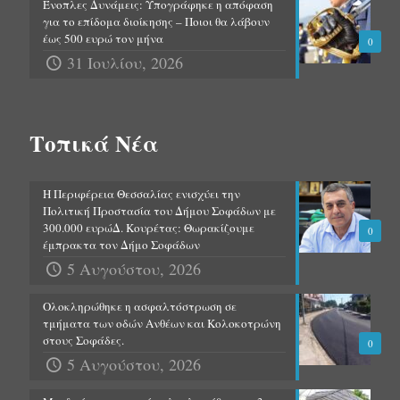
Ένοπλες Δυνάμεις: Υπογράφηκε η απόφαση
για το επίδομα διοίκησης – Ποιοι θα λάβουν
έως 500 ευρώ τον μήνα
0
31 Ιουλίου, 2026
Τοπικά Νέα
Η Περιφέρεια Θεσσαλίας ενισχύει την
Πολιτική Προστασία του Δήμου Σοφάδων με
300.000 ευρώΔ. Κουρέτας: Θωρακίζουμε
0
έμπρακτα τον Δήμο Σοφάδων
5 Αυγούστου, 2026
Ολοκληρώθηκε η ασφαλτόστρωση σε
τμήματα των οδών Ανθέων και Κολοκοτρώνη
στους Σοφάδες.
0
5 Αυγούστου, 2026