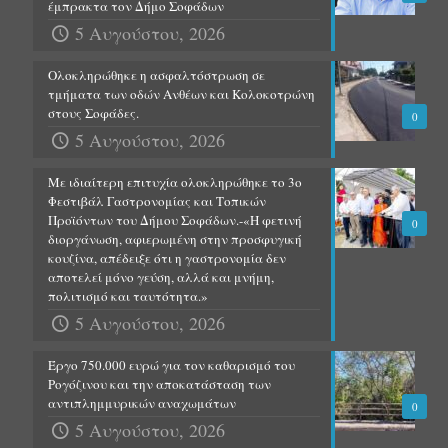
έμπρακτα τον Δήμο Σοφάδων
5 Αυγούστου, 2026
Ολοκληρώθηκε η ασφαλτόστρωση σε
τμήματα των οδών Ανθέων και Κολοκοτρώνη
στους Σοφάδες.
0
5 Αυγούστου, 2026
Με ιδιαίτερη επιτυχία ολοκληρώθηκε το 3ο
Φεστιβάλ Γαστρονομίας και Τοπικών
Προϊόντων του Δήμου Σοφάδων.-«Η φετινή
0
διοργάνωση, αφιερωμένη στην προσφυγική
κουζίνα, απέδειξε ότι η γαστρονομία δεν
αποτελεί μόνο γεύση, αλλά και μνήμη,
πολιτισμό και ταυτότητα.»
5 Αυγούστου, 2026
Έργο 750.000 ευρώ για τον καθαρισμό του
Ρογόζινου και την αποκατάσταση των
αντιπλημμυρικών αναχωμάτων
0
5 Αυγούστου, 2026