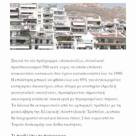
Ξεκινά το νέο πρόγραμμα «Ανακαινίζω», συνολικού
προϋπολογισμού 500 εκατ. ευρώ, το οποίο επιδοτεί
ανακαινίσεις κατοικιών που έχουν κατασκευαστεί έως το 1990.
Η επιδότηση μπορεί να φθάσει έως και 95% για συγκεκριμένες
κατηγορίες δικαιούχων, όπως άτομα με αναπηρία (ΑμεΑ) ή
μονογονεϊκές οικογένειες, προσφέροντας σημαντική
οικονομική ανάσα σε νοικοκυριά με περιορισμένους πόρους.
Τα δάνεια θα εκταμιευτούν από τις εμπορικές τράπεζες με τη
μεσολάβηση της Ελληνικής Αναπτυξιακής Τράπεζας, η οποία
θα διαχειριστεί συνολικά δάνεια ύψους 2 δισ. ευρώ από το
Ταμείο Ανάκαμψης και Ανθεκτικότητας.
Τι προβλέπει το πρόγραμμα