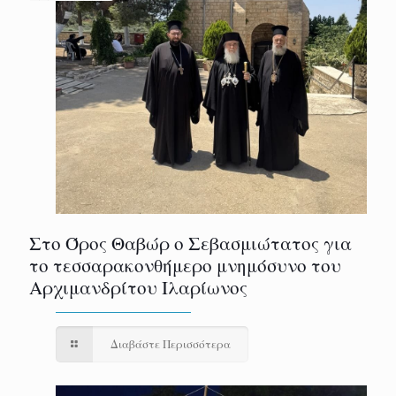
Στο Όρος Θαβώρ ο Σεβασμιώτατος για
το τεσσαρακονθήμερο μνημόσυνο του
Αρχιμανδρίτου Ιλαρίωνος
Διαβάστε Περισσότερα