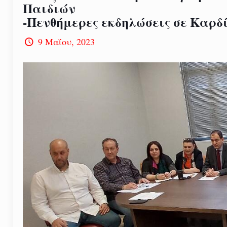
Παιδιών
-Πενθήμερες εκδηλώσεις σε Καρδ
9 Μαΐου, 2023