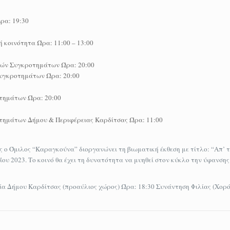
ρα: 19:30
 κοινότητα Ώρα: 11:00 – 13:00
κών Συγκροτημάτων Ώρα: 20:00
Συγκροτημάτων Ώρα: 20:00
τημάτων Ώρα: 20:00
τημάτων Δήμου & Περιφέρειας Καρδίτσας Ώρα: 11:00
ο Όμιλος “Καραγκούνα” διοργανώνει τη βιωματική έκθεση με τίτλο: “Απ’ τ
υ 2023. Το κοινό θα έχει τη δυνατότητα να μυηθεί στον κύκλο την ύφανσης
α Δήμου Καρδίτσας (προαύλιος χώρος) Ώρα: 18:30 Συνάντηση Φιλίας (Χορός