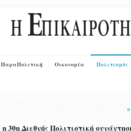
ΠαραΠολιτική
Οικονομία
Πολιτισμός
 η 30η Διεθνής Πολιτιστική συνάντησ