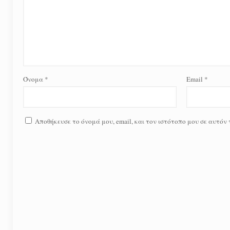
Όνομα
*
Email
*
Αποθήκευσε το όνομά μου, email, και τον ιστότοπο μου σε αυτόν