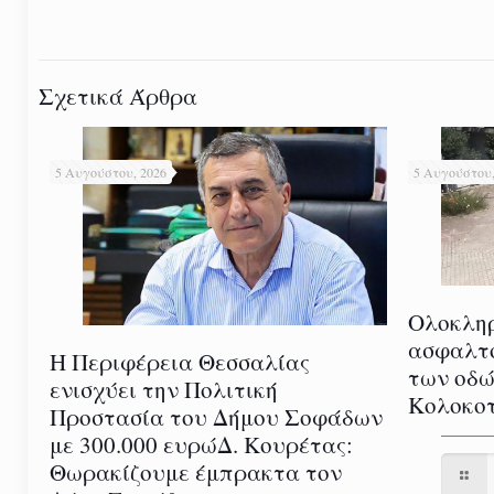
Σχετικά Άρθρα
5 Αυγούστου, 2026
5 Αυγούστου,
Ολοκλη
ασφαλτ
Η Περιφέρεια Θεσσαλίας
των οδώ
ενισχύει την Πολιτική
Κολοκοτ
Προστασία του Δήμου Σοφάδων
με 300.000 ευρώΔ. Κουρέτας:
Θωρακίζουμε έμπρακτα τον