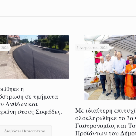
 2026
5 Αυγούστου, 2026
ρώθηκε η
όστρωση σε τμήματα
ν Ανθέων και
Με ιδιαίτερη επιτυχ
ρώνη στους Σοφάδες.
ολοκληρώθηκε το 3ο
Γαστρονομίας και Τ
Διαβάστε Περισσότερα
Προϊόντων του Δήμο