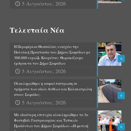
5 Αυγούστου, 2026
Τελευταία Νέα
Η Περιφέρεια Θεσσαλίας ενισχύει την
Πολιτική Προστασία του Δήμου Σοφάδων με
300.000 ευρώΔ. Κουρέτας: Θωρακίζουμε
0
έμπρακτα τον Δήμο Σοφάδων
5 Αυγούστου, 2026
Ολοκληρώθηκε η ασφαλτόστρωση σε
τμήματα των οδών Ανθέων και Κολοκοτρώνη
στους Σοφάδες.
0
5 Αυγούστου, 2026
Με ιδιαίτερη επιτυχία ολοκληρώθηκε το 3ο
Φεστιβάλ Γαστρονομίας και Τοπικών
Προϊόντων του Δήμου Σοφάδων.-«Η φετινή
0