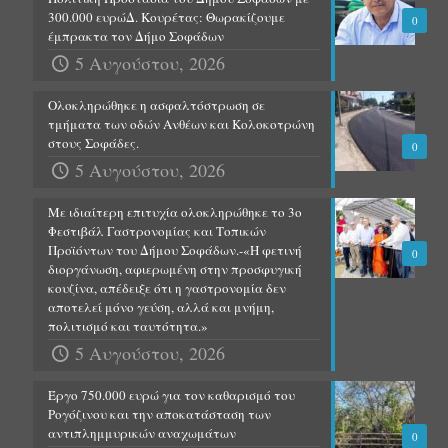
300.000 ευρώΔ. Κουρέτας: Θωρακίζουμε
0
έμπρακτα τον Δήμο Σοφάδων
5 Αυγούστου, 2026
Ολοκληρώθηκε η ασφαλτόστρωση σε
τμήματα των οδών Ανθέων και Κολοκοτρώνη
στους Σοφάδες.
0
5 Αυγούστου, 2026
Με ιδιαίτερη επιτυχία ολοκληρώθηκε το 3ο
Φεστιβάλ Γαστρονομίας και Τοπικών
Προϊόντων του Δήμου Σοφάδων.-«Η φετινή
0
διοργάνωση, αφιερωμένη στην προσφυγική
κουζίνα, απέδειξε ότι η γαστρονομία δεν
αποτελεί μόνο γεύση, αλλά και μνήμη,
πολιτισμό και ταυτότητα.»
5 Αυγούστου, 2026
Έργο 750.000 ευρώ για τον καθαρισμό του
Ρογόζινου και την αποκατάσταση των
αντιπλημμυρικών αναχωμάτων
0