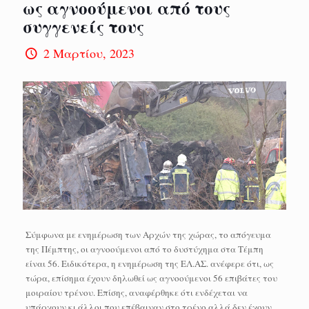
ως αγνοούμενοι από τους
συγγενείς τους
2 Μαρτίου, 2023
Σύμφωνα με ενημέρωση των Αρχών της χώρας, το απόγευμα
της Πέμπτης, οι αγνοούμενοι από το δυστύχημα στα Τέμπη
είναι 56. Ειδικότερα, η ενημέρωση της ΕΛ.ΑΣ. ανέφερε ότι, ως
τώρα, επίσημα έχουν δηλωθεί ως αγνοούμενοι 56 επιβάτες του
μοιραίου τρένου. Επίσης, αναφέρθηκε ότι ενδέχεται να
υπάρχουν κι άλλοι που επέβαιναν στο τρένο αλλά δεν έχουν