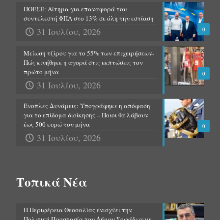
ΠΟΕΣΕ: Αίτημα για επαναφορά του
συντελεστή ΦΠΑ στο 13% σε όλη την εστίαση
31 Ιουλίου, 2026
0
Μείωση τζίρου για το 55% των επιχειρήσεων-
Πώς κινήθηκε η αγορά στις εκπτώσεις τον
πρώτο μήνα
0
31 Ιουλίου, 2026
Ένοπλες Δυνάμεις: Υπογράφηκε η απόφαση
για το επίδομα διοίκησης – Ποιοι θα λάβουν
έως 500 ευρώ τον μήνα
0
31 Ιουλίου, 2026
Τοπικά Νέα
Η Περιφέρεια Θεσσαλίας ενισχύει την
Πολιτική Προστασία του Δήμου Σοφάδων με