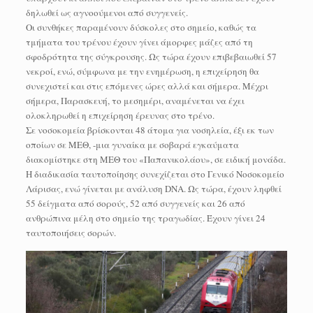
δηλωθεί ως αγνοούμενοι από συγγενείς.
Οι συνθήκες παραμένουν δύσκολες στο σημείο, καθώς τα
τμήματα του τρένου έχουν γίνει άμορφες μάζες από τη
σφοδρότητα της σύγκρουσης. Ως τώρα έχουν επιβεβαιωθεί 57
νεκροί, ενώ, σύμφωνα με την ενημέρωση, η επιχείρηση θα
συνεχιστεί και στις επόμενες ώρες αλλά και σήμερα. Μέχρι
σήμερα, Παρασκευή, το μεσημέρι, αναμένεται να έχει
ολοκληρωθεί η επιχείρηση έρευνας στο τρένο.
Σε νοσοκομεία βρίσκονται 48 άτομα για νοσηλεία, έξι εκ των
οποίων σε ΜΕΘ, -μια γυναίκα με σοβαρά εγκαύματα
διακομίστηκε στη ΜΕΘ του «Παπανικολάου», σε ειδική μονάδα.
Η διαδικασία ταυτοποίησης συνεχίζεται στο Γενικό Νοσοκομείο
Λάρισας, ενώ γίνεται με ανάλυση DNA. Ως τώρα, έχουν ληφθεί
55 δείγματα από σορούς, 52 από συγγενείς και 26 από
ανθρώπινα μέλη στο σημείο της τραγωδίας. Έχουν γίνει 24
ταυτοποιήσεις σορών.