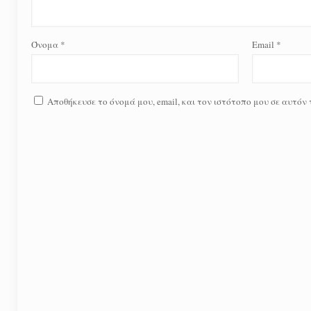
Όνομα
*
Email
*
Αποθήκευσε το όνομά μου, email, και τον ιστότοπο μου σε αυτόν