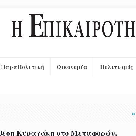
ΠαραΠολιτική
Οικονομία
Πολιτισμός
θέση Κυρανάκη στο Μεταφορών,