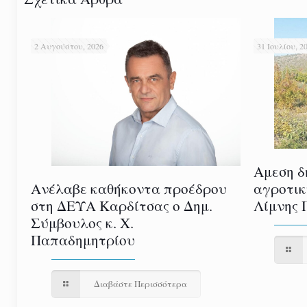
2 Αυγούστου, 2026
31 Ιουλίου, 2
Αμεση δ
αγροτικ
Ανέλαβε καθήκοντα προέδρου
Λίμνης 
στη ΔΕΥΑ Καρδίτσας ο Δημ.
Σύμβουλος κ. Χ.
Παπαδημητρίου
Διαβάστε Περισσότερα