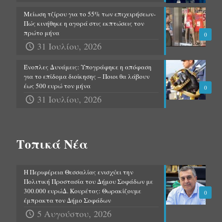
Μείωση τζίρου για το 55% των επιχειρήσεων-
Πώς κινήθηκε η αγορά στις εκπτώσεις τον
πρώτο μήνα
0
31 Ιουλίου, 2026
Ένοπλες Δυνάμεις: Υπογράφηκε η απόφαση
για το επίδομα διοίκησης – Ποιοι θα λάβουν
έως 500 ευρώ τον μήνα
0
31 Ιουλίου, 2026
Τοπικά Νέα
Η Περιφέρεια Θεσσαλίας ενισχύει την
Πολιτική Προστασία του Δήμου Σοφάδων με
300.000 ευρώΔ. Κουρέτας: Θωρακίζουμε
0
έμπρακτα τον Δήμο Σοφάδων
5 Αυγούστου, 2026