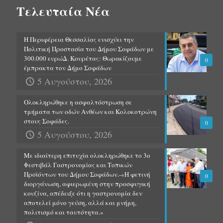
Τελευταία Νέα
Η Περιφέρεια Θεσσαλίας ενισχύει την
Πολιτική Προστασία του Δήμου Σοφάδων με
300.000 ευρώΔ. Κουρέτας: Θωρακίζουμε
0
έμπρακτα τον Δήμο Σοφάδων
5 Αυγούστου, 2026
Ολοκληρώθηκε η ασφαλτόστρωση σε
τμήματα των οδών Ανθέων και Κολοκοτρώνη
στους Σοφάδες.
0
5 Αυγούστου, 2026
Με ιδιαίτερη επιτυχία ολοκληρώθηκε το 3ο
Φεστιβάλ Γαστρονομίας και Τοπικών
Προϊόντων του Δήμου Σοφάδων.-«Η φετινή
0
διοργάνωση, αφιερωμένη στην προσφυγική
κουζίνα, απέδειξε ότι η γαστρονομία δεν
αποτελεί μόνο γεύση, αλλά και μνήμη,
πολιτισμό και ταυτότητα.»