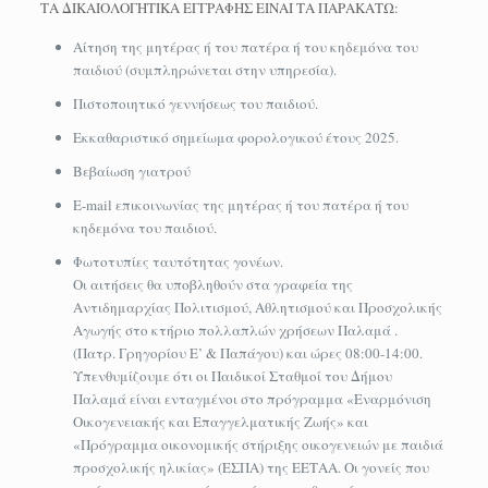
ΤΑ ΔΙΚΑΙΟΛΟΓΗΤΙΚΑ ΕΓΓΡΑΦΗΣ ΕΙΝΑΙ ΤΑ ΠΑΡΑΚΑΤΩ:
Αίτηση της μητέρας ή του πατέρα ή του κηδεμόνα του
παιδιού (συμπληρώνεται στην υπηρεσία).
Πιστοποιητικό γεννήσεως του παιδιού.
Εκκαθαριστικό σημείωμα φορολογικού έτους 2025.
Βεβαίωση γιατρού
E-mail επικοινωνίας της μητέρας ή του πατέρα ή του
κηδεμόνα του παιδιού.
Φωτοτυπίες ταυτότητας γονέων.
Οι αιτήσεις θα υποβληθούν στα γραφεία της
Αντιδημαρχίας Πολιτισμού, Αθλητισμού και Προσχολικής
Αγωγής στο κτήριο πολλαπλών χρήσεων Παλαμά .
(Πατρ. Γρηγορίου Ε’ & Παπάγου) και ώρες 08:00-14:00.
Υπενθυμίζουμε ότι οι Παιδικοί Σταθμοί του Δήμου
Παλαμά είναι ενταγμένοι στο πρόγραμμα «Εναρμόνιση
Οικογενειακής και Επαγγελματικής Ζωής» και
«Πρόγραμμα οικονομικής στήριξης οικογενειών με παιδιά
προσχολικής ηλικίας» (ΕΣΠΑ) της ΕΕΤΑΑ. Οι γονείς που