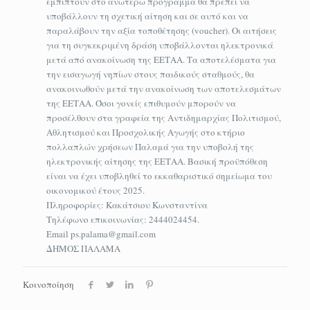
εμπίπτουν στο ανωτέρω πρόγραμμα θα πρέπει να
υποβάλλουν τη σχετική αίτηση και σε αυτό και να
παραλάβουν την αξία τοποθέτησης (voucher). Οι αιτήσεις
για τη συγκεκριμένη δράση υποβάλλονται ηλεκτρονικά
μετά από ανακοίνωση της ΕΕΤΑΑ. Τα αποτελέσματα για
την εισαγωγή νηπίων στους παιδικούς σταθμούς, θα
ανακοινωθούν μετά την ανακοίνωση των αποτελεσμάτων
της ΕΕΤΑΑ. Όσοι γονείς επιθυμούν μπορούν να
προσέλθουν στα γραφεία της Αντιδημαρχίας Πολιτισμού,
Αθλητισμού και Προσχολικής Αγωγής στο κτήριο
πολλαπλών χρήσεων Παλαμά για την υποβολή της
ηλεκτρονικής αίτησης της ΕΕΤΑΑ. Βασική προϋπόθεση
είναι να έχει υποβληθεί το εκκαθαριστικό σημείωμα του
οικονομικού έτους 2025.
Πληροφορίες: Κακάτσιου Κωνσταντίνα
Τηλέφωνο επικοινωνίας: 2444024454.
Email ps.palama@gmail.com
ΔΗΜΟΣ ΠΑΛΑΜΑ
Κοινοποίηση