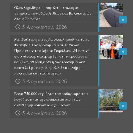
Ολοκληρώθηκε η ασφαλτόστρωση σε
τμήματα των οδών Ανθέων και Κολοκοτρώνη
στους Σοφάδες.
0
5 Αυγούστου, 2026
Με ιδιαίτερη επιτυχία ολοκληρώθηκε το 3ο
Φεστιβάλ Γαστρονομίας και Τοπικών
Προϊόντων του Δήμου Σοφάδων.-«Η φετινή
0
διοργάνωση, αφιερωμένη στην προσφυγική
κουζίνα, απέδειξε ότι η γαστρονομία δεν
αποτελεί μόνο γεύση, αλλά και μνήμη,
πολιτισμό και ταυτότητα.»
5 Αυγούστου, 2026
Έργο 750.000 ευρώ για τον καθαρισμό του
Ρογόζινου και την αποκατάσταση των
αντιπλημμυρικών αναχωμάτων
0
5 Αυγούστου, 2026