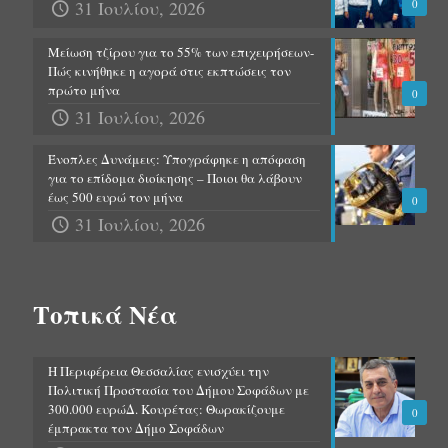
31 Ιουλίου, 2026
0
Μείωση τζίρου για το 55% των επιχειρήσεων-
Πώς κινήθηκε η αγορά στις εκπτώσεις τον
πρώτο μήνα
0
31 Ιουλίου, 2026
Ένοπλες Δυνάμεις: Υπογράφηκε η απόφαση
για το επίδομα διοίκησης – Ποιοι θα λάβουν
έως 500 ευρώ τον μήνα
0
31 Ιουλίου, 2026
Τοπικά Νέα
Η Περιφέρεια Θεσσαλίας ενισχύει την
Πολιτική Προστασία του Δήμου Σοφάδων με
300.000 ευρώΔ. Κουρέτας: Θωρακίζουμε
0
έμπρακτα τον Δήμο Σοφάδων