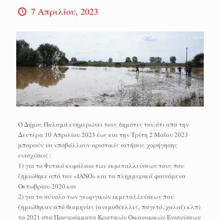
7 Απριλίου, 2023
Ο Δήμος Παλαμά ενημερώνει τους δημότες του ότι από την
Δευτέρα 10 Απριλίου 2023 έως και την Τρίτη 2 Μαΐου 2023
μπορούν να υποβάλλουν οριστικές αιτήσεις χορήγησης
ενισχύσεις :
1) για το Φυτικό κεφάλαιο των εκμεταλλεύσεων τους που
ζημιώθηκε από τον «ΙΑΝΟ» και τα πλημμυρικά φαινόμενα
Οκτωβρίου 2020 και
2) για το σύνολο των γεωργικών εκμεταλλεύσεων που
ζημιώθηκαν από θεομηνίες (ανεμοθύελλες, παγετό, χαλαζι κλπ)
το 2021 στα Προγράμματα Κρατικών Οικονομικών Ενισχύσεων