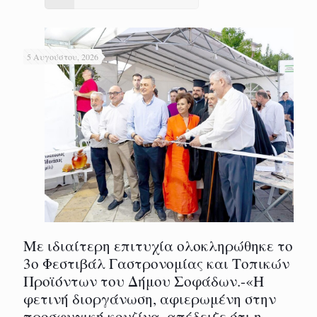
5 Αυγούστου, 2026
Με ιδιαίτερη επιτυχία ολοκληρώθηκε το
3ο Φεστιβάλ Γαστρονομίας και Τοπικών
Προϊόντων του Δήμου Σοφάδων.-«Η
φετινή διοργάνωση, αφιερωμένη στην
προσφυγική κουζίνα, απέδειξε ότι η