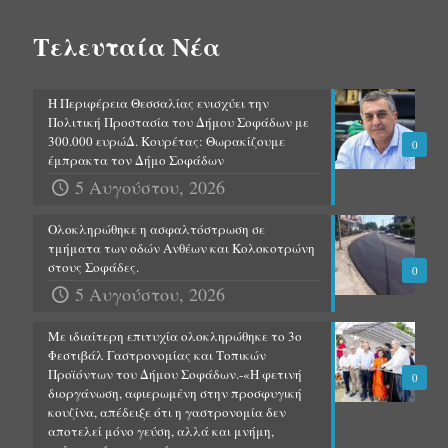
Τελευταία Νέα
Η Περιφέρεια Θεσσαλίας ενισχύει την
Πολιτική Προστασία του Δήμου Σοφάδων με
300.000 ευρώΔ. Κουρέτας: Θωρακίζουμε
0
έμπρακτα τον Δήμο Σοφάδων
5 Αυγούστου, 2026
Ολοκληρώθηκε η ασφαλτόστρωση σε
τμήματα των οδών Ανθέων και Κολοκοτρώνη
στους Σοφάδες.
0
5 Αυγούστου, 2026
Με ιδιαίτερη επιτυχία ολοκληρώθηκε το 3ο
Φεστιβάλ Γαστρονομίας και Τοπικών
Προϊόντων του Δήμου Σοφάδων.-«Η φετινή
0
διοργάνωση, αφιερωμένη στην προσφυγική
κουζίνα, απέδειξε ότι η γαστρονομία δεν
αποτελεί μόνο γεύση, αλλά και μνήμη,