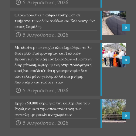
5 Αυγούστου, 2026
Ολοκληρώθηκε η ασφαλτόστρωση σε
τμήματα των οδών Ανθέων και Κολοκοτρώνη
στους Σοφάδες.
0
5 Αυγούστου, 2026
Με ιδιαίτερη επιτυχία ολοκληρώθηκε το 3ο
Φεστιβάλ Γαστρονομίας και Τοπικών
Προϊόντων του Δήμου Σοφάδων.-«Η φετινή
0
διοργάνωση, αφιερωμένη στην προσφυγική
κουζίνα, απέδειξε ότι η γαστρονομία δεν
αποτελεί μόνο γεύση, αλλά και μνήμη,
πολιτισμό και ταυτότητα.»
5 Αυγούστου, 2026
Έργο 750.000 ευρώ για τον καθαρισμό του
Ρογόζινου και την αποκατάσταση των
αντιπλημμυρικών αναχωμάτων
0
5 Αυγούστου, 2026