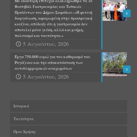
Με ιδιαίτερη επιτυχία ολοκληρώθηκε το 3ο
Φεστιβάλ Γαστρονομίας και Τοπικών
Προϊόντων του Δήμου Σοφάδων.-«Η φετινή
0
διοργάνωση, αφιερωμένη στην προσφυγική
κουζίνα, απέδειξε ότι η γαστρονομία δεν
αποτελεί μόνο γεύση, αλλά και μνήμη,
πολιτισμό και ταυτότητα.»
5 Αυγούστου, 2026
Έργο 750.000 ευρώ για τον καθαρισμό του
Ρογόζινου και την αποκατάσταση των
αντιπλημμυρικών αναχωμάτων
0
5 Αυγούστου, 2026
Ιστορικό
Ταυτότητα
Όροι Χρήσης