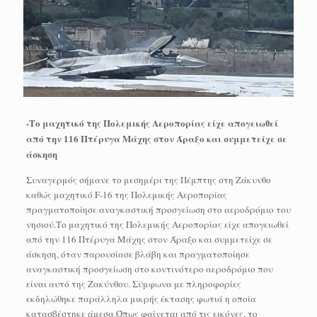
-Το μαχητικό της Πολεμικής Αεροπορίας είχε απογειωθεί
από την 116 Πτέρυγα Μάχης στον Άραξο και συμμετείχε σε
άσκηση
Συναγερμός σήμανε το μεσημέρι της Πέμπτης στη Ζάκυνθο
καθώς μαχητικό F-16 της Πολεμικής Αεροπορίας
πραγματοποίησε αναγκαστική προσγείωση στο αεροδρόμιο του
νησιού.Το μαχητικό της Πολεμικής Αεροπορίας είχε απογειωθεί
από την 116 Πτέρυγα Μάχης στον Άραξο και συμμετείχε σε
άσκηση, όταν παρουσίασε βλάβη και πραγματοποίησε
αναγκαστική προσγείωση στο κοντινότερο αεροδρόμιο που
είναι αυτό της Ζακύνθου. Σύμφωνα με πληροφορίες
εκδηλώθηκε παράλληλα μικρής έκτασης φωτιά η οποία
κατασβέστηκε άμεσα.Όπως φαίνεται από τις εικόνες, το