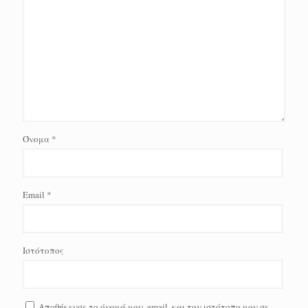
Όνομα
*
Email
*
Ιστότοπος
Αποθήκευσε το όνομά μου, email, και τον ιστότοπο μου σε