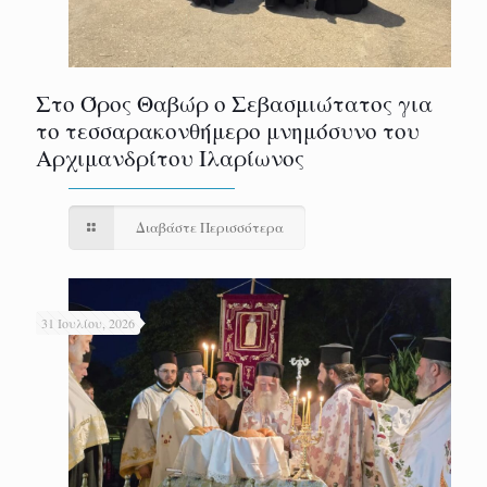
Στο Όρος Θαβώρ ο Σεβασμιώτατος για
το τεσσαρακονθήμερο μνημόσυνο του
Αρχιμανδρίτου Ιλαρίωνος
Διαβάστε Περισσότερα
31 Ιουλίου, 2026