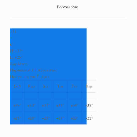
Εορτολόγιο
+
34
°
C
H:
+
37°
L:
+
25°
Καρδίτσα
Παρασκευή, 07 Αύγουστος
Πρόγνωση για 7 μέρες
Σαβ
Κυρ
Δευ
Τρι
Τετ
Πεμ
+
39°
+
40°
+
37°
+
38°
+
39°
+
38°
+
25°
+
28°
+
25°
+
24°
+
23°
+
22°