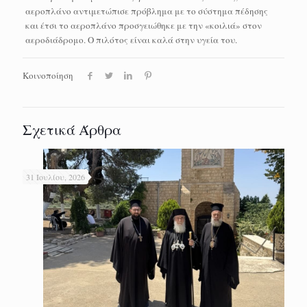
αεροπλάνο αντιμετώπισε πρόβλημα με το σύστημα πέδησης
και έτσι το αεροπλάνο προσγειώθηκε με την «κοιλιά» στον
αεροδιάδρομο. Ο πιλότος είναι καλά στην υγεία του.
Κοινοποίηση
Σχετικά Άρθρα
31 Ιουλίου, 2026