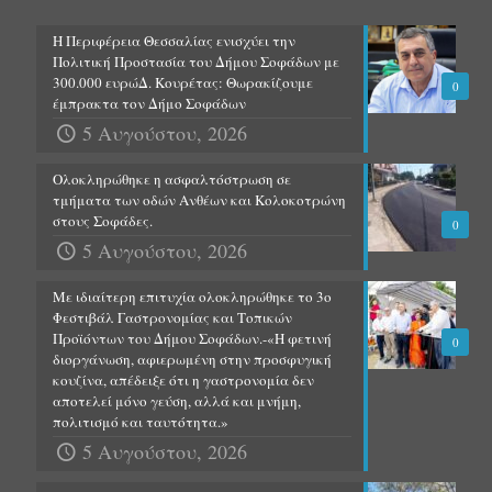
Η Περιφέρεια Θεσσαλίας ενισχύει την
Πολιτική Προστασία του Δήμου Σοφάδων με
300.000 ευρώΔ. Κουρέτας: Θωρακίζουμε
0
έμπρακτα τον Δήμο Σοφάδων
5 Αυγούστου, 2026
Ολοκληρώθηκε η ασφαλτόστρωση σε
τμήματα των οδών Ανθέων και Κολοκοτρώνη
στους Σοφάδες.
0
5 Αυγούστου, 2026
Με ιδιαίτερη επιτυχία ολοκληρώθηκε το 3ο
Φεστιβάλ Γαστρονομίας και Τοπικών
Προϊόντων του Δήμου Σοφάδων.-«Η φετινή
0
διοργάνωση, αφιερωμένη στην προσφυγική
κουζίνα, απέδειξε ότι η γαστρονομία δεν
αποτελεί μόνο γεύση, αλλά και μνήμη,
πολιτισμό και ταυτότητα.»
5 Αυγούστου, 2026