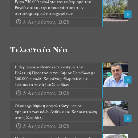
Έργο 750.000 ευρώ για τον καθαρισμό του
Ρογόζινου και την αποκατάσταση των
αντιπλημμυρικών αναχωμάτων
0
5 Αυγούστου, 2026
Τελευταία Νέα
Η Περιφέρεια Θεσσαλίας ενισχύει την
Πολιτική Προστασία του Δήμου Σοφάδων με
300.000 ευρώΔ. Κουρέτας: Θωρακίζουμε
0
έμπρακτα τον Δήμο Σοφάδων
5 Αυγούστου, 2026
Ολοκληρώθηκε η ασφαλτόστρωση σε
τμήματα των οδών Ανθέων και Κολοκοτρώνη
στους Σοφάδες.
0
5 Αυγούστου, 2026