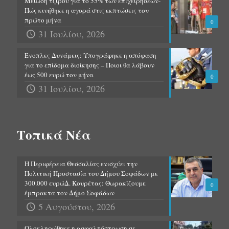
Μείωση τζίρου για το 55% των επιχειρήσεων-
Πώς κινήθηκε η αγορά στις εκπτώσεις τον
πρώτο μήνα
0
31 Ιουλίου, 2026
Ένοπλες Δυνάμεις: Υπογράφηκε η απόφαση
για το επίδομα διοίκησης – Ποιοι θα λάβουν
έως 500 ευρώ τον μήνα
0
31 Ιουλίου, 2026
Τοπικά Νέα
Η Περιφέρεια Θεσσαλίας ενισχύει την
Πολιτική Προστασία του Δήμου Σοφάδων με
300.000 ευρώΔ. Κουρέτας: Θωρακίζουμε
0
έμπρακτα τον Δήμο Σοφάδων
5 Αυγούστου, 2026
Ολοκληρώθηκε η ασφαλτόστρωση σε