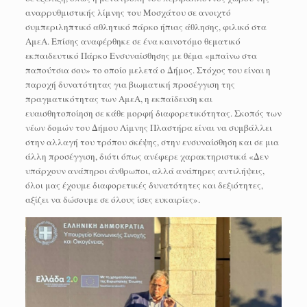
αναρρυθμιστικής λίμνης του Μοσχάτου σε ανοιχτό
συμπεριληπτικό αθλητικό πάρκο ήπιας άθλησης, φιλικό στα
ΑμεΑ. Επίσης αναφέρθηκε σε ένα καινοτόμο θεματικό
εκπαιδευτικό Πάρκο Ενσυναίσθησης με θέμα «μπαίνω στα
παπούτσια σου» το οποίο μελετά ο Δήμος. Στόχος του είναι η
παροχή δυνατότητας για βιωματική προσέγγιση της
πραγματικότητας των ΑμεΑ, η εκπαίδευση και
ευαισθητοποίηση σε κάθε μορφή διαφορετικότητας. Σκοπός των
νέων δομών του Δήμου Λίμνης Πλαστήρα είναι να συμβάλλει
στην αλλαγή του τρόπου σκέψης, στην ενσυναίσθηση και σε μια
άλλη προσέγγιση, διότι όπως ανέφερε χαρακτηριστικά «Δεν
υπάρχουν ανάπηροι άνθρωποι, αλλά ανάπηρες αντιλήψεις,
όλοι μας έχουμε διαφορετικές δυνατότητες και δεξιότητες,
αξίζει να δώσουμε σε όλους ίσες ευκαιρίες».