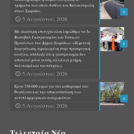
τμήματα των οδών Ανθέων και Κολοκοτρώνη
στους Σοφάδες.
0
5 Αυγούστου, 2026
Με ιδιαίτερη επιτυχία ολοκληρώθηκε το 3ο
Φεστιβάλ Γαστρονομίας και Τοπικών
Προϊόντων του Δήμου Σοφάδων.-«Η φετινή
0
διοργάνωση, αφιερωμένη στην προσφυγική
κουζίνα, απέδειξε ότι η γαστρονομία δεν
αποτελεί μόνο γεύση, αλλά και μνήμη,
πολιτισμό και ταυτότητα.»
5 Αυγούστου, 2026
Έργο 750.000 ευρώ για τον καθαρισμό του
Ρογόζινου και την αποκατάσταση των
αντιπλημμυρικών αναχωμάτων
0
5 Αυγούστου, 2026
Τελευταία Νέα