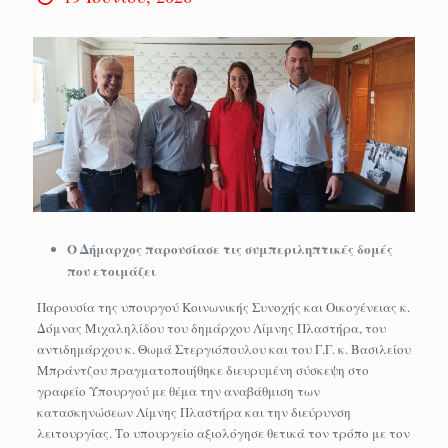
Ο Δήμαρχος παρουσίασε τις συμπεριληπτικές δομές
που ετοιμάζει
Παρουσία της υπουργού Κοινωνικής Συνοχής και Οικογένειας κ.
Δόμνας Μιχαληλίδου του δημάρχου Λίμνης Πλαστήρα, του
αντιδημάρχου κ. Θωμά Στεργιόπουλου και του Γ.Γ. κ. Βασιλείου
Μπράντζου πραγματοποιήθηκε διευρυμένη σύσκεψη στο
γραφείο Υπουργού με θέμα την αναβάθμιση των
κατασκηνώσεων Λίμνης Πλαστήρα και την διεύρυνση
λειτουργίας. Το υπουργείο αξιολόγησε θετικά τον τρόπο με τον