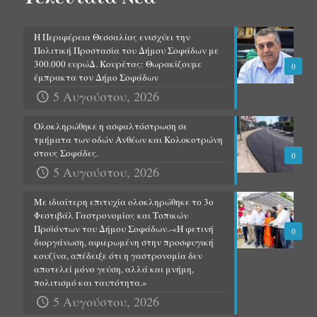
Η Περιφέρεια Θεσσαλίας ενισχύει την
Πολιτική Προστασία του Δήμου Σοφάδων με
300.000 ευρώΔ. Κουρέτας: Θωρακίζουμε
0
έμπρακτα τον Δήμο Σοφάδων
5 Αυγούστου, 2026
Ολοκληρώθηκε η ασφαλτόστρωση σε
τμήματα των οδών Ανθέων και Κολοκοτρώνη
στους Σοφάδες.
0
5 Αυγούστου, 2026
Με ιδιαίτερη επιτυχία ολοκληρώθηκε το 3ο
Φεστιβάλ Γαστρονομίας και Τοπικών
Προϊόντων του Δήμου Σοφάδων.-«Η φετινή
0
διοργάνωση, αφιερωμένη στην προσφυγική
κουζίνα, απέδειξε ότι η γαστρονομία δεν
αποτελεί μόνο γεύση, αλλά και μνήμη,
πολιτισμό και ταυτότητα.»
5 Αυγούστου, 2026