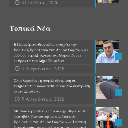
31 Ιουλίου, 2026
Τοπικά Νέα
Η Περιφέρεια Θεσσαλίας ενισχύει την
Πολιτική Προστασία του Δήμου Σοφάδων με
300.000 ευρώΔ. Κουρέτας: Θωρακίζουμε
0
έμπρακτα τον Δήμο Σοφάδων
5 Αυγούστου, 2026
Ολοκληρώθηκε η ασφαλτόστρωση σε
τμήματα των οδών Ανθέων και Κολοκοτρώνη
στους Σοφάδες.
0
5 Αυγούστου, 2026
Με ιδιαίτερη επιτυχία ολοκληρώθηκε το 3ο
Φεστιβάλ Γαστρονομίας και Τοπικών
Προϊόντων του Δήμου Σοφάδων.-«Η φετινή
0
διοργάνωση, αφιερωμένη στην προσφυγική