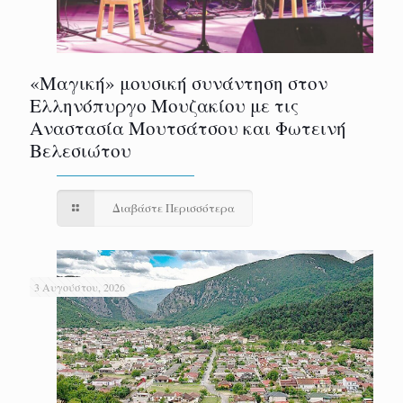
«Μαγική» μουσική συνάντηση στον
Ελληνόπυργο Μουζακίου με τις
Αναστασία Μουτσάτσου και Φωτεινή
Βελεσιώτου
Διαβάστε Περισσότερα
3 Αυγούστου, 2026