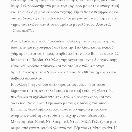
θεωρώ κληροδοτήματά μου: την καριέρα μου στην υποκριτική
και τη συλλογή μου με έργα τέχνης. Είμαι πολύ περήφανος και
για τα δύο», είχε πει. «Οι άνθρωποι με ρωτούν αν υπάρχει ένα
νήμα που ενώνει αυτά τα κομμάτια μεταξύ τους. Απαντώ,
“C’est moi!”».
Αυτή, λοιπόν, η τόσο προσωπική συλλογή του μεγαλύτερου,
ίσως, κινηματογραφικού αστέρα της Γαλλίας, και θρυλικού
γόη, πρόκειται να δημοπρατηθεί από τον οίκο Bonhams στις 22
Ιουνίου στο Παρίσι. Ο τίτλος της συγκεκριμένης διοργάνωσης
είναι «60 χρόνια πάθους» και ταιριάζει απόλυτα στην
προσωπικότητα του Ντελόν, ο οποίος στα 88 του χρόνια είναι
σοβαρά άρρωστος.
Η συλλογή, την οποία απέκτησε με αφοσίωση και τώρα
δημοπρατείται, αποτελεί μια εξαιρετική επιλογή γλυπτών,
πινάκων και σχεδίων από την ιταλική Αναγέννηση και τον
γαλλικό 19ο αιώνα. Σύμφωνα με τους ειδικούς του οίκου
Bonhams, περιλαμβάνει από αριστουργήματα μεγάλων
ονομάτων από την ιστορία της τέχνης, όπως Βερονέζε,
Μπεκαφούμι, Κορό, Ντελακρουά, Ντιφί, Μιλέ, Γκλεζ, και μια
σειρά από εντυπωσιακά γλυπτά του Ρέμπραντ Μπουγκάτι. Η