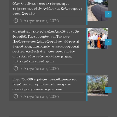
Ολοκληρώθηκε η ασφαλτόστρωση σε
τμήματα των οδών Ανθέων και Κολοκοτρώνη
στους Σοφάδες.
0
5 Αυγούστου, 2026
Με ιδιαίτερη επιτυχία ολοκληρώθηκε το 3ο
Φεστιβάλ Γαστρονομίας και Τοπικών
Προϊόντων του Δήμου Σοφάδων.-«Η φετινή
0
διοργάνωση, αφιερωμένη στην προσφυγική
κουζίνα, απέδειξε ότι η γαστρονομία δεν
αποτελεί μόνο γεύση, αλλά και μνήμη,
πολιτισμό και ταυτότητα.»
5 Αυγούστου, 2026
Έργο 750.000 ευρώ για τον καθαρισμό του
Ρογόζινου και την αποκατάσταση των
αντιπλημμυρικών αναχωμάτων
0
5 Αυγούστου, 2026