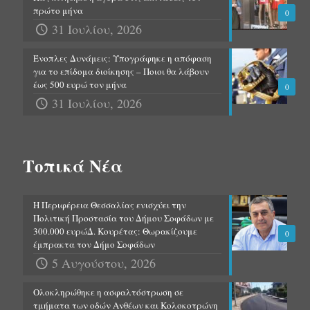
πρώτο μήνα
0
31 Ιουλίου, 2026
Ένοπλες Δυνάμεις: Υπογράφηκε η απόφαση
για το επίδομα διοίκησης – Ποιοι θα λάβουν
έως 500 ευρώ τον μήνα
0
31 Ιουλίου, 2026
Τοπικά Νέα
Η Περιφέρεια Θεσσαλίας ενισχύει την
Πολιτική Προστασία του Δήμου Σοφάδων με
300.000 ευρώΔ. Κουρέτας: Θωρακίζουμε
0
έμπρακτα τον Δήμο Σοφάδων
5 Αυγούστου, 2026
Ολοκληρώθηκε η ασφαλτόστρωση σε
τμήματα των οδών Ανθέων και Κολοκοτρώνη