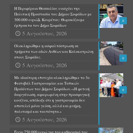
Η Περιφέρεια Θεσσαλίας ενισχύει την
Πολιτική Προστασία του Δήμου Σοφάδων με
300.000 ευρώΔ. Κουρέτας: Θωρακίζουμε
0
έμπρακτα τον Δήμο Σοφάδων
5 Αυγούστου, 2026
Ολοκληρώθηκε η ασφαλτόστρωση σε
τμήματα των οδών Ανθέων και Κολοκοτρώνη
στους Σοφάδες.
0
5 Αυγούστου, 2026
Με ιδιαίτερη επιτυχία ολοκληρώθηκε το 3ο
Φεστιβάλ Γαστρονομίας και Τοπικών
Προϊόντων του Δήμου Σοφάδων.-«Η φετινή
0
διοργάνωση, αφιερωμένη στην προσφυγική
κουζίνα, απέδειξε ότι η γαστρονομία δεν
αποτελεί μόνο γεύση, αλλά και μνήμη,
πολιτισμό και ταυτότητα.»
5 Αυγούστου, 2026
Έργο 750.000 ευρώ για τον καθαρισμό του