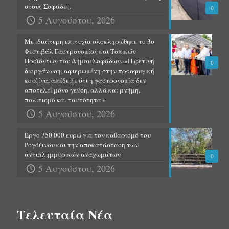
στους Σοφάδες.
0
5 Αυγούστου, 2026
Με ιδιαίτερη επιτυχία ολοκληρώθηκε το 3ο
Φεστιβάλ Γαστρονομίας και Τοπικών
Προϊόντων του Δήμου Σοφάδων.-«Η φετινή
0
διοργάνωση, αφιερωμένη στην προσφυγική
κουζίνα, απέδειξε ότι η γαστρονομία δεν
αποτελεί μόνο γεύση, αλλά και μνήμη,
πολιτισμό και ταυτότητα.»
5 Αυγούστου, 2026
Έργο 750.000 ευρώ για τον καθαρισμό του
Ρογόζινου και την αποκατάσταση των
αντιπλημμυρικών αναχωμάτων
0
5 Αυγούστου, 2026
Τελευταία Νέα