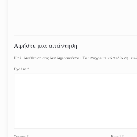
Αφήστε μια απάντηση
Η ηλ. διεύθυνση σας δεν δημοσιεύεται.
Τα υποχρεωτικά πεδία σημειώ
Σχόλιο
*
Όνομα
*
Email
*