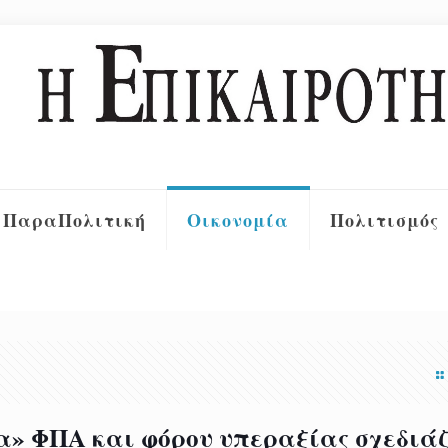
ΠαραΠολιτική
Οικονομία
Πολιτισμός
» ΦΠΑ και φόρου υπεραξίας σχεδιάζ