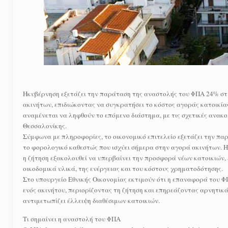
Ηκυβέρνηση εξετάζει την παράταση της αναστολής του ΦΠΑ 24% στι
ακινήτων, επιδιώκοντας να συγκρατήσει το κόστος αγοράς κατοικίας
αναμένεται να ληφθούν το επόμενο διάστημα, με τις σχετικές ανακο
Θεσσαλονίκης.
Σύμφωνα με πληροφορίες, το οικονομικό επιτελείο εξετάζει την π
το φορολογικό καθεστώς που ισχύει σήμερα στην αγορά ακινήτων. Η
η ζήτηση εξακολουθεί να υπερβαίνει την προσφορά νέων κατοικιών
οικοδομικά υλικά, της ενέργειας και του κόστους χρηματοδότησης.
Στο υπουργείο Εθνικής Οικονομίας εκτιμούν ότι η επαναφορά του 
ενός ακινήτου, περιορίζοντας τη ζήτηση και επηρεάζοντας αρνητικά
αντιμετωπίζει έλλειψη διαθέσιμων κατοικιών.
Τι σημαίνει η αναστολή του ΦΠΑ