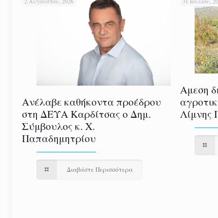
2 Αυγούστου, 2026
31 Ιουλίου, 2
Αμεση δ
αγροτικ
Ανέλαβε καθήκοντα προέδρου
Λίμνης 
στη ΔΕΥΑ Καρδίτσας ο Δημ.
Σύμβουλος κ. Χ.
Παπαδημητρίου
Διαβάστε Περισσότερα