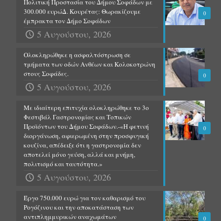
Πολιτική Προστασία του Δήμου Σοφάδων με
300.000 ευρώΔ. Κουρέτας: Θωρακίζουμε
0
έμπρακτα τον Δήμο Σοφάδων
5 Αυγούστου, 2026
Ολοκληρώθηκε η ασφαλτόστρωση σε
τμήματα των οδών Ανθέων και Κολοκοτρώνη
στους Σοφάδες.
0
5 Αυγούστου, 2026
Με ιδιαίτερη επιτυχία ολοκληρώθηκε το 3ο
Φεστιβάλ Γαστρονομίας και Τοπικών
Προϊόντων του Δήμου Σοφάδων.-«Η φετινή
0
διοργάνωση, αφιερωμένη στην προσφυγική
κουζίνα, απέδειξε ότι η γαστρονομία δεν
αποτελεί μόνο γεύση, αλλά και μνήμη,
πολιτισμό και ταυτότητα.»
5 Αυγούστου, 2026
Έργο 750.000 ευρώ για τον καθαρισμό του
Ρογόζινου και την αποκατάσταση των
αντιπλημμυρικών αναχωμάτων
0