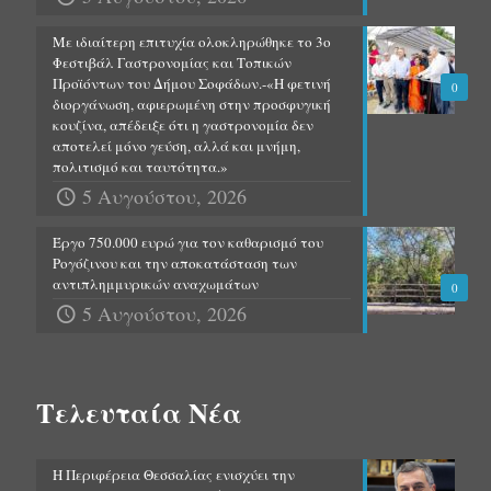
Με ιδιαίτερη επιτυχία ολοκληρώθηκε το 3ο
Φεστιβάλ Γαστρονομίας και Τοπικών
Προϊόντων του Δήμου Σοφάδων.-«Η φετινή
0
διοργάνωση, αφιερωμένη στην προσφυγική
κουζίνα, απέδειξε ότι η γαστρονομία δεν
αποτελεί μόνο γεύση, αλλά και μνήμη,
πολιτισμό και ταυτότητα.»
5 Αυγούστου, 2026
Έργο 750.000 ευρώ για τον καθαρισμό του
Ρογόζινου και την αποκατάσταση των
αντιπλημμυρικών αναχωμάτων
0
5 Αυγούστου, 2026
Τελευταία Νέα
Η Περιφέρεια Θεσσαλίας ενισχύει την