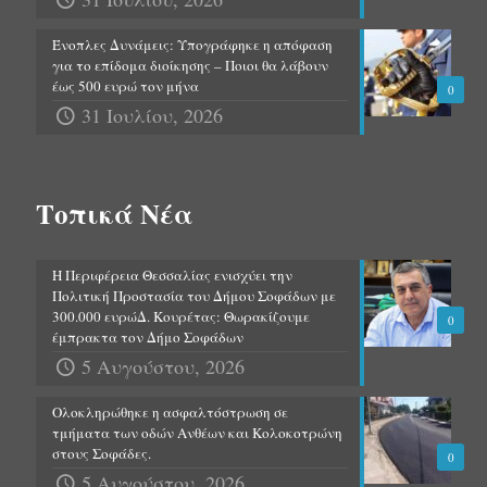
Ένοπλες Δυνάμεις: Υπογράφηκε η απόφαση
για το επίδομα διοίκησης – Ποιοι θα λάβουν
έως 500 ευρώ τον μήνα
0
31 Ιουλίου, 2026
Τοπικά Νέα
Η Περιφέρεια Θεσσαλίας ενισχύει την
Πολιτική Προστασία του Δήμου Σοφάδων με
300.000 ευρώΔ. Κουρέτας: Θωρακίζουμε
0
έμπρακτα τον Δήμο Σοφάδων
5 Αυγούστου, 2026
Ολοκληρώθηκε η ασφαλτόστρωση σε
τμήματα των οδών Ανθέων και Κολοκοτρώνη
στους Σοφάδες.
0
5 Αυγούστου, 2026