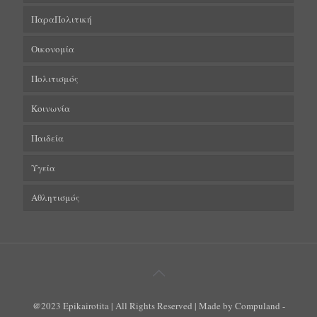
ΠαραΠολιτική
Οικονομία
Πολιτισμός
Κοινωνία
Παιδεία
Υγεία
Αθλητισμός
@2023 Epikairotita | All Rights Reserved | Made by Compuland -