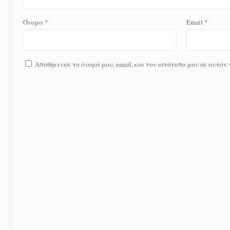
Όνομα
*
Email
*
Αποθήκευσε το όνομά μου, email, και τον ιστότοπο μου σε αυτόν