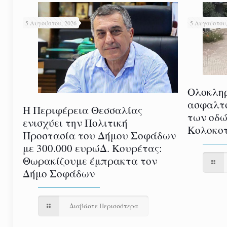
5 Αυγούστου, 2026
5 Αυγούστου,
Ολοκλη
ασφαλτ
Η Περιφέρεια Θεσσαλίας
των οδώ
ενισχύει την Πολιτική
Κολοκοτ
Προστασία του Δήμου Σοφάδων
με 300.000 ευρώΔ. Κουρέτας:
Θωρακίζουμε έμπρακτα τον
Δήμο Σοφάδων
Διαβάστε Περισσότερα