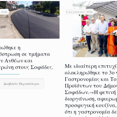
 2026
5 Αυγούστου, 2026
ρώθηκε η
όστρωση σε τμήματα
ν Ανθέων και
Με ιδιαίτερη επιτυχ
ρώνη στους Σοφάδες.
ολοκληρώθηκε το 3ο
Γαστρονομίας και Τ
Διαβάστε Περισσότερα
Προϊόντων του Δήμο
Σοφάδων.-«Η φετινή
διοργάνωση, αφιερω
προσφυγική κουζίνα,
ότι η γαστρονομία δ