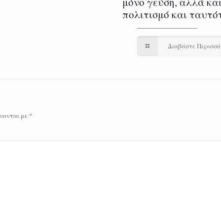
μόνο γεύση, αλλά και
πολιτισμό και ταυτό
Διαβάστε Περισσ
νονται με
*