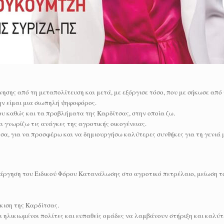
ησης από τη μεταπολίτευση και μετά, με εξόργισε τόσο, που με σήκωσε από
ην είμαι μια σιωπηλή ψηφοφόρος.
υ καθώς και τα προβλήματα της Καρδίτσας, στην οποία ζω.
ι γνωρίζω τις ανάγκες της αγροτικής οικογένειας.
α, για να προσφέρω και να δημιουργήσω καλύτερες συνθήκες για τη γενιά μ
άργηση του Ειδικού Φόρου Κατανάλωσης στο αγροτικό πετρέλαιο, μείωση τ
κιση της Καρδίτσας.
 ηλικιωμένοι πολίτες και ευπαθείς ομάδες να λαμβάνουν στήριξη και καλύτ