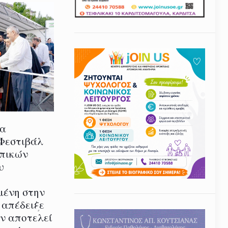
ία
 Φεστιβάλ
οπικών
υ
μένη στην
 απέδειξε
εν αποτελεί