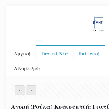
Αρχική
Τοπικά Νέα
Πολιτική
Αθλητισμός
Αγορή (Ρούλα) Κουκουμτζή: Γιατ