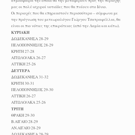
ατμόσφαιρα την οποία θα την μεταφέρουν προς την περιοχής
μας οι πολύ ισχυροί νοτιάδες που θα πνέουν στο Ιόνιο.
Οι περιοχές που θα επηρεαστούν περισσότερο – σύμφωνα με
την πρόγνωση του μετεωρολόγου Γιώργου Τσατραφύλλια, θα
είναι οι πιο νότιες της επικράτειας (από την Λαμία και κάτω).
ΚΥΡΙΑΚΗ
ΔΩΔΕΚΑΝΗΣΑ 28-29
ΠΕΛΟΠΟΝΝΗΣΟΣ 28-29
ΚΡΗΤΗ 27-28
ΑΙΤΩΛΟ/ΑΚΑ 26-27
ΑΤΤΙΚΗ 25-26
ΔΕΥΤΕΡΑ
ΔΩΔΕΚΑΝΗΣΑ 31-32
ΚΡΗΤΗ 30-31
ΠΕΛΟΠΟΝΝΗΣΟΣ 29-30
ΑΤΤΙΚΗ 26-27
ΑΙΤΩΛΟ/ΑΚΑ 25-26
ΤΡΙΤΗ
ΘΡΑΚΗ 29-30
Β.ΑΙΓΑΙΟ 28-29
ΑΝ.ΑΙΓΑΙΟ 28-29
ΔΩΔΕΚΑΝΗΣΑ 28-29