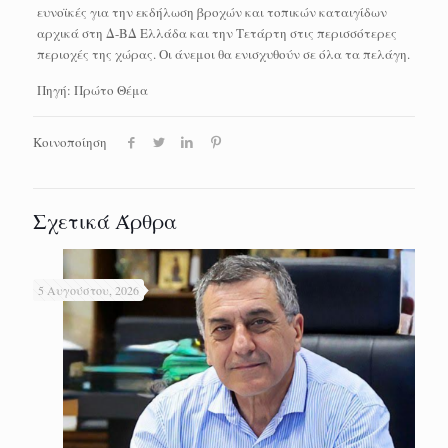
ευνοϊκές για την εκδήλωση βροχών και τοπικών καταιγίδων
αρχικά στη Δ-ΒΔ Ελλάδα και την Τετάρτη στις περισσότερες
περιοχές της χώρας. Οι άνεμοι θα ενισχυθούν σε όλα τα πελάγη.
Πηγή: Πρώτο Θέμα
Κοινοποίηση
Σχετικά Άρθρα
5 Αυγούστου, 2026