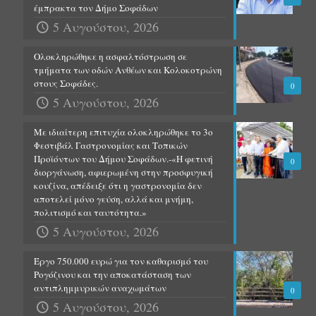
έμπρακτα τον Δήμο Σοφάδων
5 Αυγούστου, 2026
Ολοκληρώθηκε η ασφαλτόστρωση σε
τμήματα των οδών Ανθέων και Κολοκοτρώνη
στους Σοφάδες.
0
5 Αυγούστου, 2026
Με ιδιαίτερη επιτυχία ολοκληρώθηκε το 3ο
Φεστιβάλ Γαστρονομίας και Τοπικών
Προϊόντων του Δήμου Σοφάδων.-«Η φετινή
0
διοργάνωση, αφιερωμένη στην προσφυγική
κουζίνα, απέδειξε ότι η γαστρονομία δεν
αποτελεί μόνο γεύση, αλλά και μνήμη,
πολιτισμό και ταυτότητα.»
5 Αυγούστου, 2026
Έργο 750.000 ευρώ για τον καθαρισμό του
Ρογόζινου και την αποκατάσταση των
αντιπλημμυρικών αναχωμάτων
0
5 Αυγούστου, 2026