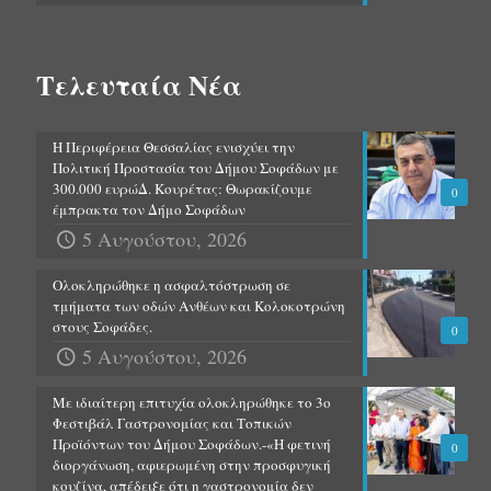
Τελευταία Νέα
Η Περιφέρεια Θεσσαλίας ενισχύει την
Πολιτική Προστασία του Δήμου Σοφάδων με
300.000 ευρώΔ. Κουρέτας: Θωρακίζουμε
0
έμπρακτα τον Δήμο Σοφάδων
5 Αυγούστου, 2026
Ολοκληρώθηκε η ασφαλτόστρωση σε
τμήματα των οδών Ανθέων και Κολοκοτρώνη
στους Σοφάδες.
0
5 Αυγούστου, 2026
Με ιδιαίτερη επιτυχία ολοκληρώθηκε το 3ο
Φεστιβάλ Γαστρονομίας και Τοπικών
Προϊόντων του Δήμου Σοφάδων.-«Η φετινή
0
διοργάνωση, αφιερωμένη στην προσφυγική
κουζίνα, απέδειξε ότι η γαστρονομία δεν