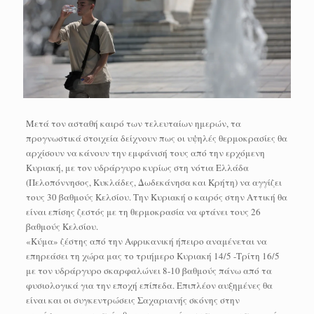
Μετά τον ασταθή καιρό των τελευταίων ημερών, τα
προγνωστικά στοιχεία δείχνουν πως οι υψηλές θερμοκρασίες θα
αρχίσουν να κάνουν την εμφάνισή τους από την ερχόμενη
Κυριακή, με τον υδράργυρο κυρίως στη νότια Ελλάδα
(Πελοπόννησος, Κυκλάδες, Δωδεκάνησα και Κρήτη) να αγγίζει
τους 30 βαθμούς Κελσίου. Την Κυριακή ο καιρός στην Αττική θα
είναι επίσης ζεστός με τη θερμοκρασία να φτάνει τους 26
βαθμούς Κελσίου.
«Κύμα» ζέστης από την Αφρικανική ήπειρο αναμένεται να
επηρεάσει τη χώρα μας το τριήμερο Κυριακή 14/5 -Τρίτη 16/5
με τον υδράργυρο σκαρφαλώνει 8-10 βαθμούς πάνω από τα
φυσιολογικά για την εποχή επίπεδα. Επιπλέον αυξημένες θα
είναι και οι συγκεντρώσεις Σαχαριανής σκόνης στην