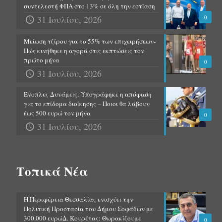
συντελεστή ΦΠΑ στο 13% σε όλη την εστίαση
31 Ιουλίου, 2026
0
Μείωση τζίρου για το 55% των επιχειρήσεων-
Πώς κινήθηκε η αγορά στις εκπτώσεις τον
πρώτο μήνα
0
31 Ιουλίου, 2026
Ένοπλες Δυνάμεις: Υπογράφηκε η απόφαση
για το επίδομα διοίκησης – Ποιοι θα λάβουν
έως 500 ευρώ τον μήνα
0
31 Ιουλίου, 2026
Τοπικά Νέα
Η Περιφέρεια Θεσσαλίας ενισχύει την
Πολιτική Προστασία του Δήμου Σοφάδων με
300.000 ευρώΔ. Κουρέτας: Θωρακίζουμε
0