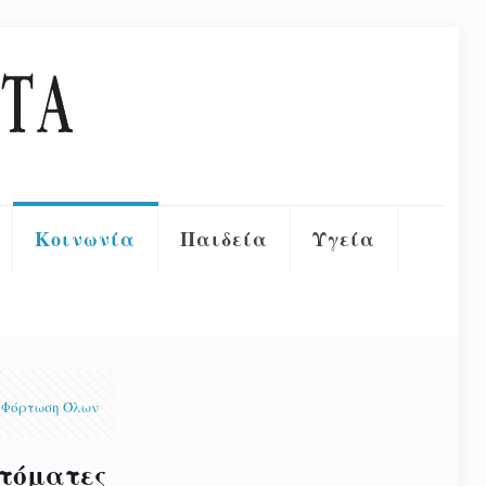
Κοινωνία
Παιδεία
Υγεία
Φόρτωση Όλων
υτόματες