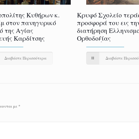
πολίτης Κυθήρων κ.
Κρυφό Σχολείο τερά
μ στον πανηγυρικό
προσφορά του εις τη
ό της Αγίας
διατήρηση Ελληνισμο
υής Καρδίτσης
Ορθοδοξίας
Διαβάστε Περισσότερα
Διαβάστε Περισσ
νονται με
*