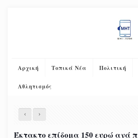
Αρχική
Τοπικά Νέα
Πολιτική
Αθλητισμός
Έκτακτο επίδομα 150 ευρώ ανά π