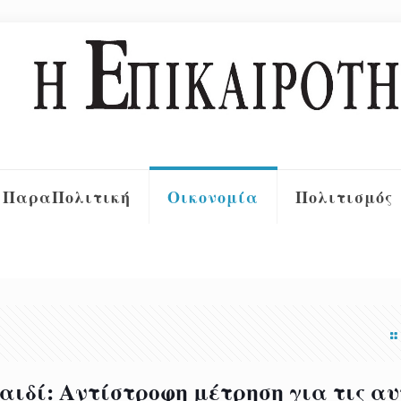
ΠαραΠολιτική
Οικονομία
Πολιτισμός
αιδί: Αντίστροφη μέτρηση για τις α