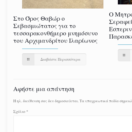
Ο Μητρο
Στο Όρος Θαβώρ ο
Σεραφεί
Σεβασμιώτατος για το
Εσπεριν
τεσσαρακονθήμερο μνημόσυνο
Παρασκε
του Αρχιμανδρίτου Ιλαρίωνος
Διαβάστε Περισσότερα
Αφήστε μια απάντηση
Η ηλ. διεύθυνση σας δεν δημοσιεύεται.
Τα υποχρεωτικά πεδία σημειώ
Σχόλιο
*