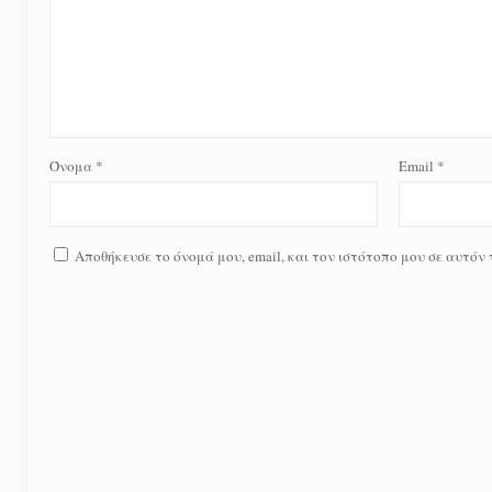
Όνομα
*
Email
*
Αποθήκευσε το όνομά μου, email, και τον ιστότοπο μου σε αυτόν