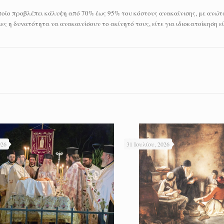
οίο προβλέπει κάλυψη από 70% έως 95% του κόστους ανακαίνισης, με ανώτα
ες η δυνατότητα να ανακαινίσουν το ακίνητό τους, είτε για ιδιοκατοίκηση εί
026
31 Ιουλίου, 2026