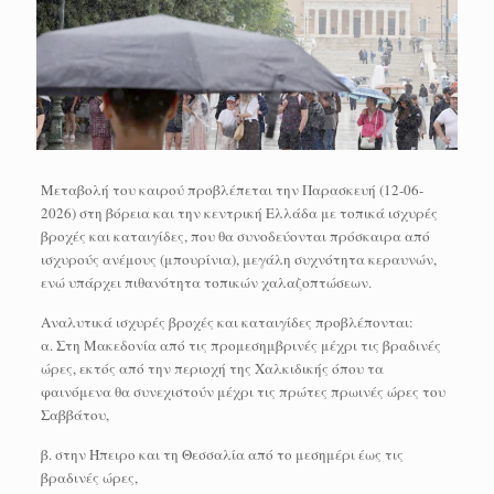
Μεταβολή του καιρού προβλέπεται την Παρασκευή (12-06-
2026) στη βόρεια και την κεντρική Ελλάδα με τοπικά ισχυρές
βροχές και καταιγίδες, που θα συνοδεύονται πρόσκαιρα από
ισχυρούς ανέμους (μπουρίνια), μεγάλη συχνότητα κεραυνών,
ενώ υπάρχει πιθανότητα τοπικών χαλαζοπτώσεων.
Αναλυτικά ισχυρές βροχές και καταιγίδες προβλέπονται:
α. Στη Μακεδονία από τις προμεσημβρινές μέχρι τις βραδινές
ώρες, εκτός από την περιοχή της Χαλκιδικής όπου τα
φαινόμενα θα συνεχιστούν μέχρι τις πρώτες πρωινές ώρες του
Σαββάτου,
β. στην Ήπειρο και τη Θεσσαλία από το μεσημέρι έως τις
βραδινές ώρες,