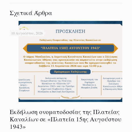
Σχετικά Άρθρα
10 Αυγούστου, 2026
Εκδήλωση ονοματοδοσίας της Πλατείας
Καναλίων σε «Πλατεία 15ης Αυγούστου
1943»