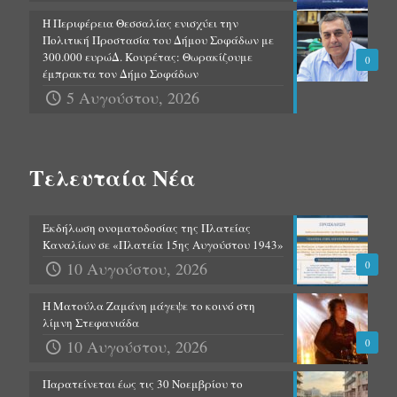
Η Περιφέρεια Θεσσαλίας ενισχύει την
Πολιτική Προστασία του Δήμου Σοφάδων με
300.000 ευρώΔ. Κουρέτας: Θωρακίζουμε
0
έμπρακτα τον Δήμο Σοφάδων
5 Αυγούστου, 2026
Τελευταία Νέα
Εκδήλωση ονοματοδοσίας της Πλατείας
Καναλίων σε «Πλατεία 15ης Αυγούστου 1943»
10 Αυγούστου, 2026
0
Η Ματούλα Ζαμάνη μάγεψε το κοινό στη
λίμνη Στεφανιάδα
10 Αυγούστου, 2026
0
Παρατείνεται έως τις 30 Νοεμβρίου το