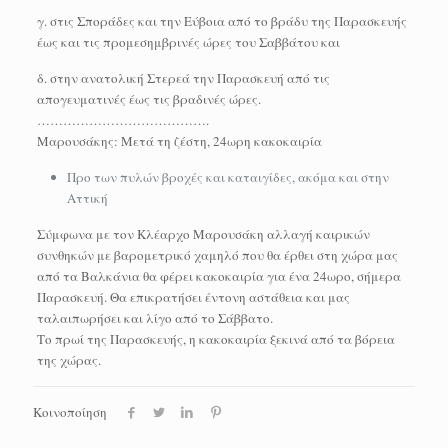
γ. στις Σποράδες και την Εύβοια από το βράδυ της Παρασκευής
έως και τις προμεσημβρινές ώρες του Σαββάτου και
δ. στην ανατολική Στερεά την Παρασκευή από τις
απογευματινές έως τις βραδινές ώρες.
………………………………….
Μαρουσάκης: Μετά τη ζέστη, 24ωρη κακοκαιρία
Προ των πυλών βροχές και καταιγίδες, ακόμα και στην
Αττική
Σύμφωνα με τον Κλέαρχο Μαρουσάκη αλλαγή καιρικών
συνθηκών με βαρομετρικό χαμηλό που θα έρθει στη χώρα μας
από τα Βαλκάνια θα φέρει κακοκαιρία για ένα 24ωρο, σήμερα
Παρασκευή. Θα επικρατήσει έντονη αστάθεια και μας
ταλαιπωρήσει και λίγο από το Σάββατο.
Το πρωί της Παρασκευής, η κακοκαιρία ξεκινά από τα βόρεια
της χώρας.
Κοινοποίηση