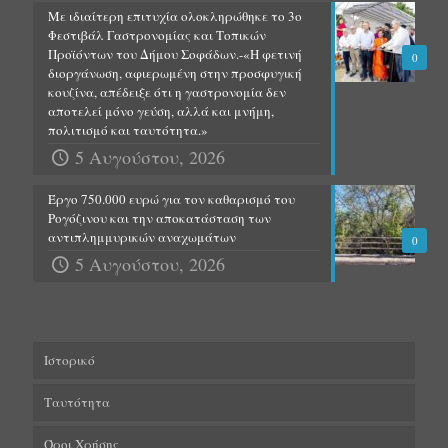
Με ιδιαίτερη επιτυχία ολοκληρώθηκε το 3ο
Φεστιβάλ Γαστρονομίας και Τοπικών
Προϊόντων του Δήμου Σοφάδων.-«Η φετινή
0
διοργάνωση, αφιερωμένη στην προσφυγική
κουζίνα, απέδειξε ότι η γαστρονομία δεν
αποτελεί μόνο γεύση, αλλά και μνήμη,
πολιτισμό και ταυτότητα.»
5 Αυγούστου, 2026
Έργο 750.000 ευρώ για τον καθαρισμό του
Ρογόζινου και την αποκατάσταση των
αντιπλημμυρικών αναχωμάτων
0
5 Αυγούστου, 2026
Ιστορικό
Ταυτότητα
Όροι Χρήσης