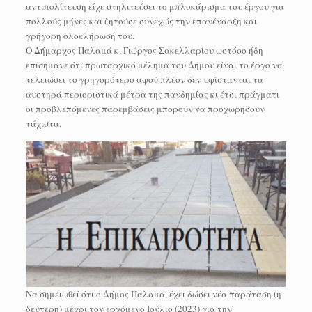
αντιπολίτευση είχε στηλιτεύσει το μπλοκάρισμα του έργου για
πολλούς μήνες και ζητούσε συνεχώς την επανέναρξη και
γρήγορη ολοκλήρωσή του.
Ο Δήμαρχος Παλαμά κ. Γιώργος Σακελλαρίου ωστόσο ήδη
επισήμανε ότι πρωταρχικό μέλημα του Δήμου είναι το έργο να
τελειώσει το γρηγορότερο αφού πλέον δεν υφίστανται τα
αυστηρά περιοριστικά μέτρα της πανδημίας κι έτσι πράγματι
οι προβλεπόμενες παρεμβάσεις μπορούν να προχωρήσουν
τάχιστα.
Να σημειωθεί ότι ο Δήμος Παλαμά, έχει δώσει νέα παράταση (η
δεύτερη) μέχρι τον ερχόμενο Ιούλιο (2023) για την