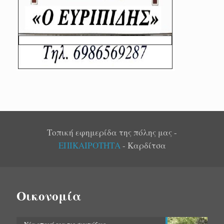
Τοπική εφημερίδα της πόλης μας -
ΕΠΙΚΑΙΡΟΤΗΤΑ
- Καρδίτσα
Οικονομία
Νέα εποχή για τις συντάξεις