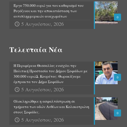
Έργο 750.000 ευρώ για τον καθαρισμό του
Ρογόζινου και την αποκατάσταση των
αντιπλημμυρικών αναχωμάτων
0
5 Αυγούστου, 2026
Τελευταία Νέα
Η Περιφέρεια Θεσσαλίας ενισχύει την
Πολιτική Προστασία του Δήμου Σοφάδων με
300.000 ευρώΔ. Κουρέτας: Θωρακίζουμε
0
έμπρακτα τον Δήμο Σοφάδων
5 Αυγούστου, 2026
Ολοκληρώθηκε η ασφαλτόστρωση σε
τμήματα των οδών Ανθέων και Κολοκοτρώνη
στους Σοφάδες.
0
5 Αυγούστου, 2026