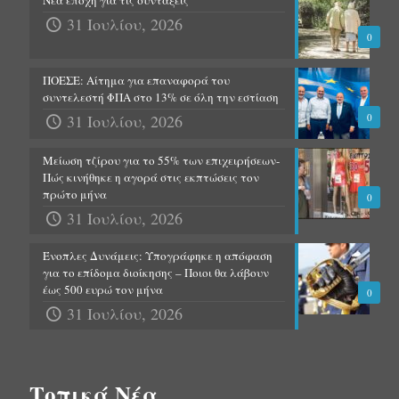
31 Ιουλίου, 2026
0
ΠΟΕΣΕ: Αίτημα για επαναφορά του
συντελεστή ΦΠΑ στο 13% σε όλη την εστίαση
31 Ιουλίου, 2026
0
Μείωση τζίρου για το 55% των επιχειρήσεων-
Πώς κινήθηκε η αγορά στις εκπτώσεις τον
πρώτο μήνα
0
31 Ιουλίου, 2026
Ένοπλες Δυνάμεις: Υπογράφηκε η απόφαση
για το επίδομα διοίκησης – Ποιοι θα λάβουν
έως 500 ευρώ τον μήνα
0
31 Ιουλίου, 2026
Τοπικά Νέα