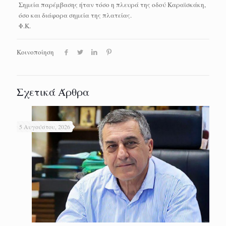
Σημεία παρέμβασης ήταν τόσο η πλευρά της οδού Καραϊσκάκη,
όσο και διάφορα σημεία της πλατείας.
Φ.Κ.
Κοινοποίηση
Σχετικά Άρθρα
5 Αυγούστου, 2026