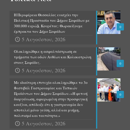
Η Περιφέρεια Θεσσαλίας ενισχύει την
Πολιτική Προστασία του Δήμου Σοφάδων με
300.000 ευρώΔ. Κουρέτας: Θωρακίζουμε
0
έμπρακτα τον Δήμο Σοφάδων
5 Αυγούστου, 2026
Ολοκληρώθηκε η ασφαλτόστρωση σε
τμήματα των οδών Ανθέων και Κολοκοτρώνη
στους Σοφάδες.
0
5 Αυγούστου, 2026
Με ιδιαίτερη επιτυχία ολοκληρώθηκε το 3ο
Φεστιβάλ Γαστρονομίας και Τοπικών
Προϊόντων του Δήμου Σοφάδων.-«Η φετινή
0
διοργάνωση, αφιερωμένη στην προσφυγική
κουζίνα, απέδειξε ότι η γαστρονομία δεν
αποτελεί μόνο γεύση, αλλά και μνήμη,
πολιτισμό και ταυτότητα.»
5 Αυγούστου, 2026