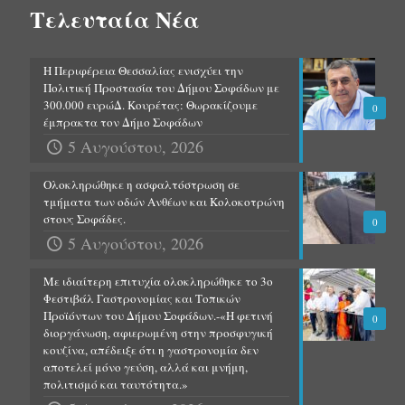
Τελευταία Νέα
Η Περιφέρεια Θεσσαλίας ενισχύει την
Πολιτική Προστασία του Δήμου Σοφάδων με
300.000 ευρώΔ. Κουρέτας: Θωρακίζουμε
0
έμπρακτα τον Δήμο Σοφάδων
5 Αυγούστου, 2026
Ολοκληρώθηκε η ασφαλτόστρωση σε
τμήματα των οδών Ανθέων και Κολοκοτρώνη
στους Σοφάδες.
0
5 Αυγούστου, 2026
Με ιδιαίτερη επιτυχία ολοκληρώθηκε το 3ο
Φεστιβάλ Γαστρονομίας και Τοπικών
Προϊόντων του Δήμου Σοφάδων.-«Η φετινή
0
διοργάνωση, αφιερωμένη στην προσφυγική
κουζίνα, απέδειξε ότι η γαστρονομία δεν
αποτελεί μόνο γεύση, αλλά και μνήμη,
πολιτισμό και ταυτότητα.»