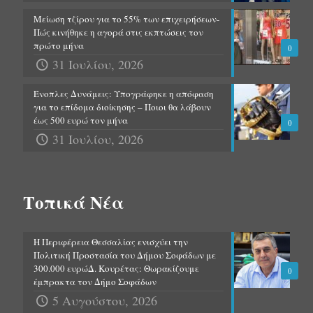
Μείωση τζίρου για το 55% των επιχειρήσεων-
Πώς κινήθηκε η αγορά στις εκπτώσεις τον
πρώτο μήνα
0
31 Ιουλίου, 2026
Ένοπλες Δυνάμεις: Υπογράφηκε η απόφαση
για το επίδομα διοίκησης – Ποιοι θα λάβουν
έως 500 ευρώ τον μήνα
0
31 Ιουλίου, 2026
Τοπικά Νέα
Η Περιφέρεια Θεσσαλίας ενισχύει την
Πολιτική Προστασία του Δήμου Σοφάδων με
300.000 ευρώΔ. Κουρέτας: Θωρακίζουμε
0
έμπρακτα τον Δήμο Σοφάδων
5 Αυγούστου, 2026