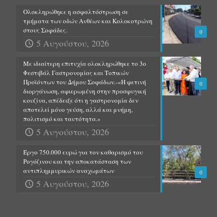
Ολοκληρώθηκε η ασφαλτόστρωση σε
τμήματα των οδών Ανθέων και Κολοκοτρώνη
στους Σοφάδες.
0
5 Αυγούστου, 2026
Με ιδιαίτερη επιτυχία ολοκληρώθηκε το 3ο
Φεστιβάλ Γαστρονομίας και Τοπικών
Προϊόντων του Δήμου Σοφάδων.-«Η φετινή
0
διοργάνωση, αφιερωμένη στην προσφυγική
κουζίνα, απέδειξε ότι η γαστρονομία δεν
αποτελεί μόνο γεύση, αλλά και μνήμη,
πολιτισμό και ταυτότητα.»
5 Αυγούστου, 2026
Έργο 750.000 ευρώ για τον καθαρισμό του
Ρογόζινου και την αποκατάσταση των
αντιπλημμυρικών αναχωμάτων
0
5 Αυγούστου, 2026