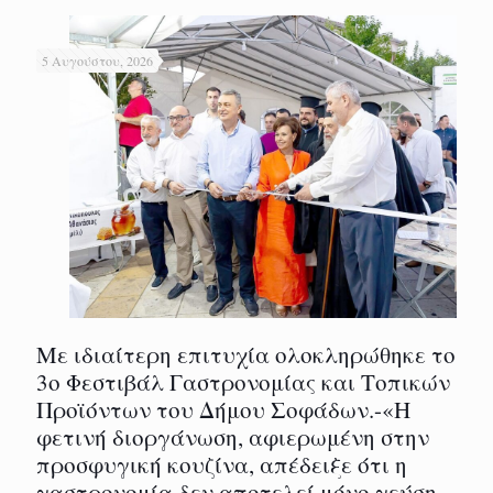
5 Αυγούστου, 2026
Με ιδιαίτερη επιτυχία ολοκληρώθηκε το
3ο Φεστιβάλ Γαστρονομίας και Τοπικών
Προϊόντων του Δήμου Σοφάδων.-«Η
φετινή διοργάνωση, αφιερωμένη στην
προσφυγική κουζίνα, απέδειξε ότι η
γαστρονομία δεν αποτελεί μόνο γεύση,