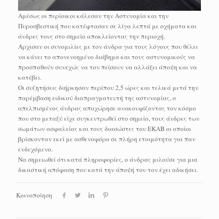
Αμέσως οι περίοικοι κάλεσαν την Αστυνομία και την
Πυροσβεστική που κατέφτασαν σε λίγα λεπτά με οχήματα και
άνδρες τους στο σημείο αποκλείοντας την περιοχή.
Άρχισαν οι συνομιλίες με τον άνδρα για τους λόγους που θέλει
να κάνει το απονενοημένο διάβημα και τους αστυνομικούς να
προσπαθούν συνεχώς να τον πείσουν να αλλάξει άποψη και να
κατέβει.
Οι συζητήσεις διήρκησαν περίπου 2,5 ώρες και τελικά μετά την
παρέμβαση ειδικού διαπραγματευτή της αστυνομίας, ο
απελπισμένος άνδρας αποχώρησε ανακουφίζοντας τον κόσμο
που στο μεταξύ είχε συγκεντρωθεί στο σημείο, τους άνδρες των
σωμάτων ασφαλείας και τους διασώστες του ΕΚΑΒ οι οποίοι
βρίσκονταν εκεί με ασθενοφόρο σε πλήρη ετοιμότητα για παν
ενδεχόμενο.
Να σημειωθεί ότι κατά πληροφορίες, ο άνδρας μιλούσε για μια
δικαστική απόφαση που κατά την άποψή του τον έχει αδικήσει.
Κοινοποίηση