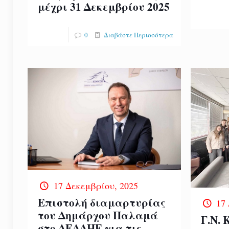
μέχρι 31 Δεκεμβρίου 2025
0
Διαβάστε Περισσότερα
17 Δεκεμβρίου, 2025
Επιστολή διαμαρτυρίας
17
του Δημάρχου Παλαμά
Γ.Ν.
στο ΔΕΔΔΗΕ για τις