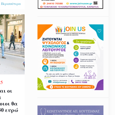
 Περισσότερα
25
αι οι
α
οιοι θα
30 ευρώ