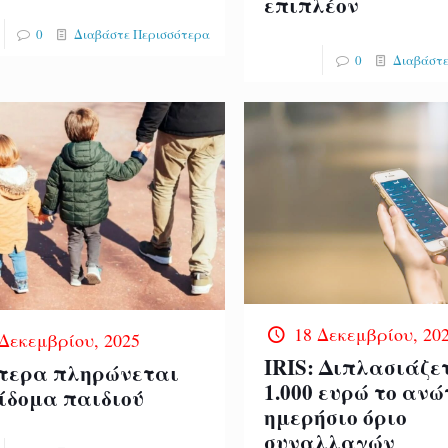
επιπλέον
0
Διαβάστε Περισσότερα
0
Διαβάστε
18 Δεκεμβρίου, 20
 Δεκεμβρίου, 2025
IRIS: Διπλασιάζε
τερα πληρώνεται
1.000 ευρώ το αν
πίδομα παιδιού
ημερήσιο όριο
συναλλαγών