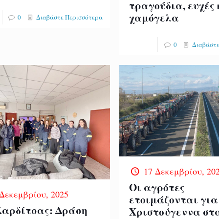
τραγούδια, ευχές 
χαμόγελα
0
Διαβάστε Περισσότερα
0
Διαβάστε
17 Δεκεμβρίου, 20
Οι αγρότες
 Δεκεμβρίου, 2025
ετοιμάζονται για
 Καρδίτσας: Δράση
Χριστούγεννα στ