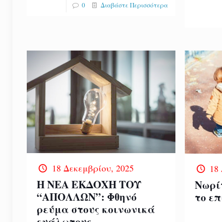
0
Διαβάστε Περισσότερα
18 Δεκεμβρίου, 2025
18
Η ΝΕΑ ΕΚΔΟΧΗ ΤΟΥ
Νωρί
“ΑΠΟΛΛΩΝ”: Φθηνό
το ε
ρεύμα στους κοινωνικά
ευάλωτους