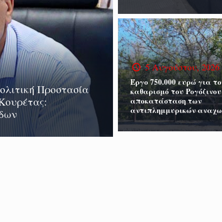
5 Αυγούστου, 2026
Έργο 750.000 ευρώ για το
Πολιτική Προστασία
καθαρισμό του Ρογόζινου
 Κουρέτας:
αποκατάσταση των
αντιπλημμυρικών αναχ
άδων