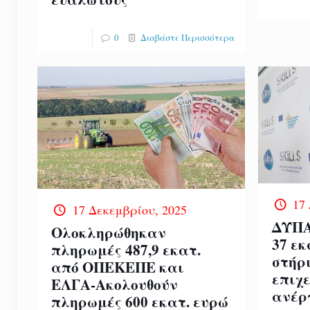
0
Διαβάστε Περισσότερα
17
17 Δεκεμβρίου, 2025
ΔΥΠΑ
Ολοκληρώθηκαν
37 εκ
πληρωμές 487,9 εκατ.
στήρι
από ΟΠΕΚΕΠΕ και
επιχ
ΕΛΓΑ-Ακολουθούν
ανέρ
πληρωμές 600 εκατ. ευρώ