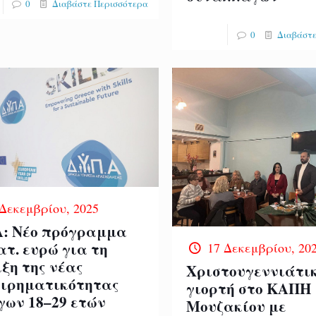
0
Διαβάστε Περισσότερα
0
Διαβάστε
 Δεκεμβρίου, 2025
: Νέο πρόγραμμα
ατ. ευρώ για τη
17 Δεκεμβρίου, 20
ξη της νέας
Χριστουγεννιάτι
ειρηματικότητας
γιορτή στο ΚΑΠΗ
γων 18–29 ετών
Μουζακίου με