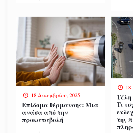
18
18 Δεκεμβρίου, 2025
Τέλη
Τι ισ
Επίδομα θέρμανσης: Μια
ενδε
ανάσα από την
της 
προκαταβολή
πληρ