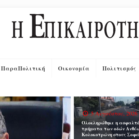
ΠαραΠολιτική
Οικονομία
Πολιτισμός
5 Αυγούστου, 2026
Ολοκληρώθηκε η ασφαλτό
τμήματα των οδών Ανθέω
Κολοκοτρώνη στους Σοφά