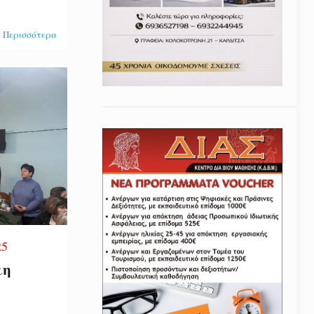
 Περισσότερα
25
κη