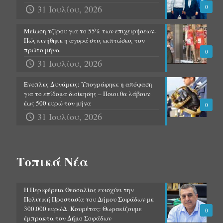
31 Ιουλίου, 2026
0
Μείωση τζίρου για το 55% των επιχειρήσεων-
Πώς κινήθηκε η αγορά στις εκπτώσεις τον
πρώτο μήνα
0
31 Ιουλίου, 2026
Ένοπλες Δυνάμεις: Υπογράφηκε η απόφαση
για το επίδομα διοίκησης – Ποιοι θα λάβουν
έως 500 ευρώ τον μήνα
0
31 Ιουλίου, 2026
Τοπικά Νέα
Η Περιφέρεια Θεσσαλίας ενισχύει την
Πολιτική Προστασία του Δήμου Σοφάδων με
300.000 ευρώΔ. Κουρέτας: Θωρακίζουμε
0
έμπρακτα τον Δήμο Σοφάδων