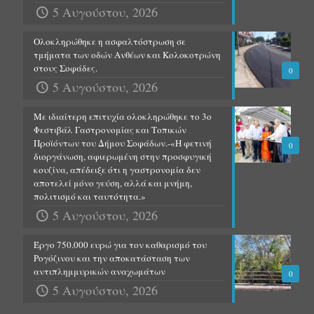
5 Αυγούστου, 2026
Ολοκληρώθηκε η ασφαλτόστρωση σε
τμήματα των οδών Ανθέων και Κολοκοτρώνη
στους Σοφάδες.
0
5 Αυγούστου, 2026
Με ιδιαίτερη επιτυχία ολοκληρώθηκε το 3ο
Φεστιβάλ Γαστρονομίας και Τοπικών
Προϊόντων του Δήμου Σοφάδων.-«Η φετινή
0
διοργάνωση, αφιερωμένη στην προσφυγική
κουζίνα, απέδειξε ότι η γαστρονομία δεν
αποτελεί μόνο γεύση, αλλά και μνήμη,
πολιτισμό και ταυτότητα.»
5 Αυγούστου, 2026
Έργο 750.000 ευρώ για τον καθαρισμό του
Ρογόζινου και την αποκατάσταση των
αντιπλημμυρικών αναχωμάτων
0
5 Αυγούστου, 2026