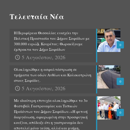
Τελευταία Νέα
Η Περιφέρεια Θεσσαλίας ενισχύει την
Πολιτική Προστασία του Δήμου Σοφάδων με
300.000 ευρώΔ. Κουρέτας: Θωρακίζουμε
0
έμπρακτα τον Δήμο Σοφάδων
5 Αυγούστου, 2026
Ολοκληρώθηκε η ασφαλτόστρωση σε
τμήματα των οδών Ανθέων και Κολοκοτρώνη
στους Σοφάδες.
0
5 Αυγούστου, 2026
Με ιδιαίτερη επιτυχία ολοκληρώθηκε το 3ο
Φεστιβάλ Γαστρονομίας και Τοπικών
Προϊόντων του Δήμου Σοφάδων.-«Η φετινή
0
διοργάνωση, αφιερωμένη στην προσφυγική
κουζίνα, απέδειξε ότι η γαστρονομία δεν
αποτελεί μόνο γεύση, αλλά και μνήμη,