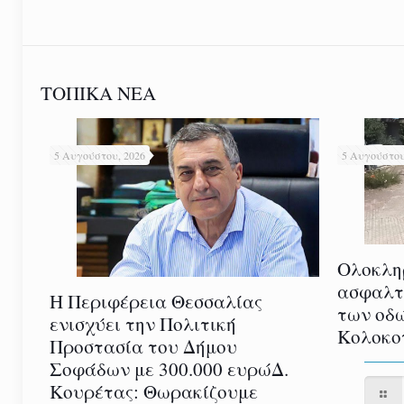
ΤΟΠΙΚΑ ΝΕΑ
5 Αυγούστου, 2026
5 Αυγούστου
Ολοκλη
ασφαλτ
η
Η Περιφέρεια Θεσσαλίας
των οδ
υ
ενισχύει την Πολιτική
Κολοκο
Προστασία του Δήμου
Σοφάδων με 300.000 ευρώΔ.
Κουρέτας: Θωρακίζουμε