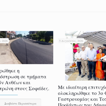
, 2026
5 Αυγούστου, 2026
ρώθηκε η
όστρωση σε τμήματα
ών Ανθέων και
Με ιδιαίτερη επιτυχί
τρώνη στους Σοφάδες.
ολοκληρώθηκε το 3ο 
Γαστρονομίας και Το
Διαβάστε Περισσότερα
Προϊόντων του Δήμο