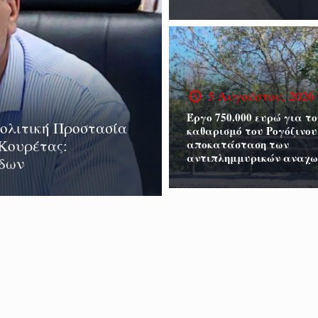
5 Αυγούστου, 2026
Έργο 750.000 ευρώ για το
Πολιτική Προστασία
καθαρισμό του Ρογόζινου
 Κουρέτας:
αποκατάσταση των
αντιπλημμυρικών αναχ
άδων