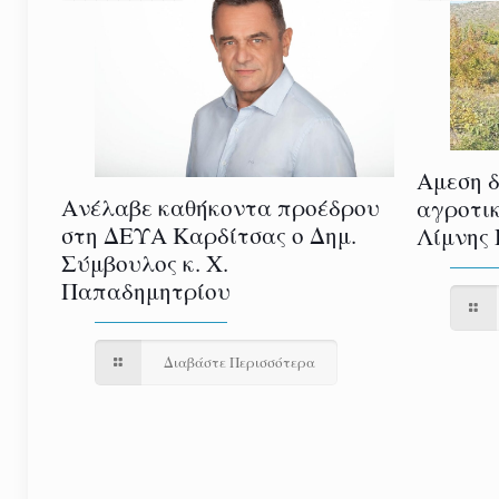
Αμεση 
ια
Ανέλαβε καθήκοντα προέδρου
αγροτικ
στη ΔΕΥΑ Καρδίτσας ο Δημ.
Λίμνης 
σεις
Σύμβουλος κ. Χ.
Παπαδημητρίου
Διαβάστε Περισσότερα