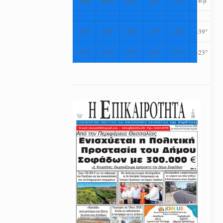
+
39°
+
39°
+
38°
+
39°
+
40°
+
39°
+
25°
+
26°
+
25°
+
24°
+
23°
+
23°