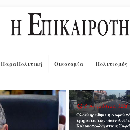
ΠαραΠολιτική
Οικονομία
Πολιτισμός
5 Αυγούστου, 2026
Ολοκληρώθηκε η ασφαλτό
τμήματα των οδών Ανθέω
Κολοκοτρώνη στους Σοφά