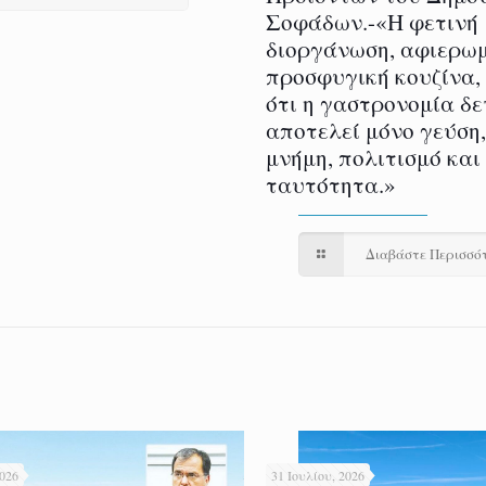
Σοφάδων.-«Η φετινή
διοργάνωση, αφιερωμ
προσφυγική κουζίνα,
ότι η γαστρονομία δε
αποτελεί μόνο γεύση,
μνήμη, πολιτισμό και
ταυτότητα.»
Διαβάστε Περισσό
2026
31 Ιουλίου, 2026