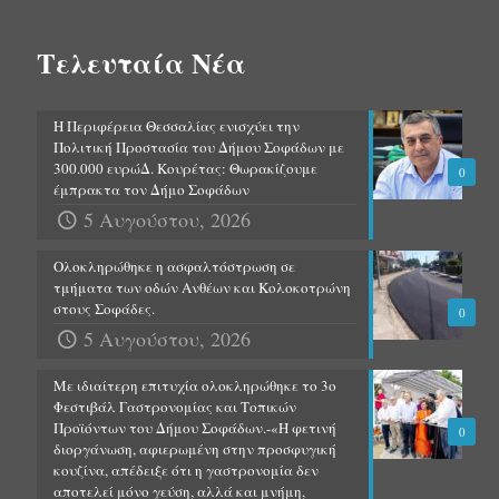
Τελευταία Νέα
Η Περιφέρεια Θεσσαλίας ενισχύει την
Πολιτική Προστασία του Δήμου Σοφάδων με
300.000 ευρώΔ. Κουρέτας: Θωρακίζουμε
0
έμπρακτα τον Δήμο Σοφάδων
5 Αυγούστου, 2026
Ολοκληρώθηκε η ασφαλτόστρωση σε
τμήματα των οδών Ανθέων και Κολοκοτρώνη
στους Σοφάδες.
0
5 Αυγούστου, 2026
Με ιδιαίτερη επιτυχία ολοκληρώθηκε το 3ο
Φεστιβάλ Γαστρονομίας και Τοπικών
Προϊόντων του Δήμου Σοφάδων.-«Η φετινή
0
διοργάνωση, αφιερωμένη στην προσφυγική
κουζίνα, απέδειξε ότι η γαστρονομία δεν
αποτελεί μόνο γεύση, αλλά και μνήμη,