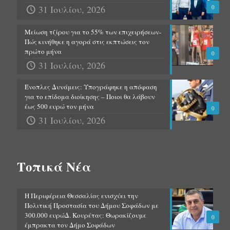
31 Ιουλίου, 2026
0
Μείωση τζίρου για το 55% των επιχειρήσεων-
Πώς κινήθηκε η αγορά στις εκπτώσεις τον
πρώτο μήνα
0
31 Ιουλίου, 2026
Ένοπλες Δυνάμεις: Υπογράφηκε η απόφαση
για το επίδομα διοίκησης – Ποιοι θα λάβουν
έως 500 ευρώ τον μήνα
0
31 Ιουλίου, 2026
Τοπικά Νέα
Η Περιφέρεια Θεσσαλίας ενισχύει την
Πολιτική Προστασία του Δήμου Σοφάδων με
300.000 ευρώΔ. Κουρέτας: Θωρακίζουμε
0
έμπρακτα τον Δήμο Σοφάδων