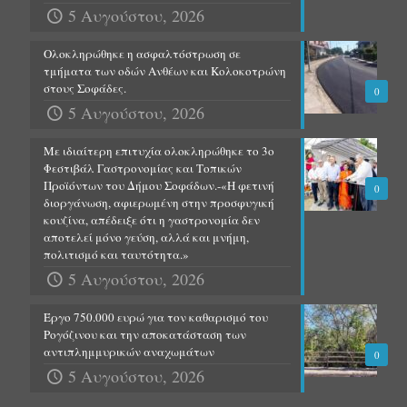
5 Αυγούστου, 2026
Ολοκληρώθηκε η ασφαλτόστρωση σε
τμήματα των οδών Ανθέων και Κολοκοτρώνη
στους Σοφάδες.
0
5 Αυγούστου, 2026
Με ιδιαίτερη επιτυχία ολοκληρώθηκε το 3ο
Φεστιβάλ Γαστρονομίας και Τοπικών
Προϊόντων του Δήμου Σοφάδων.-«Η φετινή
0
διοργάνωση, αφιερωμένη στην προσφυγική
κουζίνα, απέδειξε ότι η γαστρονομία δεν
αποτελεί μόνο γεύση, αλλά και μνήμη,
πολιτισμό και ταυτότητα.»
5 Αυγούστου, 2026
Έργο 750.000 ευρώ για τον καθαρισμό του
Ρογόζινου και την αποκατάσταση των
αντιπλημμυρικών αναχωμάτων
0
5 Αυγούστου, 2026