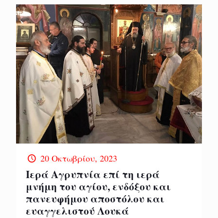
20 Οκτωβρίου, 2023
Ιερά Αγρυπνία επί τη ιερά
μνήμη του αγίου, ενδόξου και
πανευφήμου αποστόλου και
ευαγγελιστού Λουκά