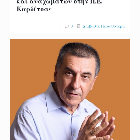
και αναχωμάτων στην Π.Ε.
Καρδίτσας
0
Διαβάστε Περισσότερα