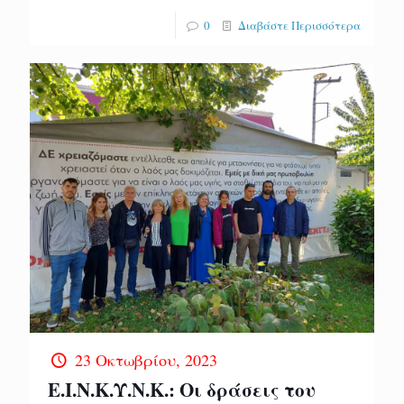
0
Διαβάστε Περισσότερα
23 Οκτωβρίου, 2023
Ε.Ι.Ν.Κ.Υ.Ν.Κ.: Οι δράσεις του