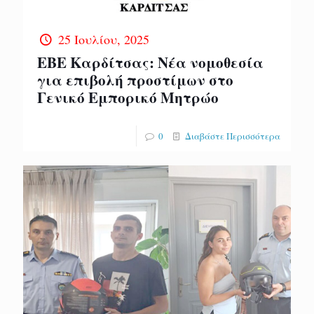
25 Ιουλίου, 2025
ΕΒΕ Καρδίτσας: Νέα νομοθεσία
για επιβολή προστίμων στο
Γενικό Εμπορικό Μητρώο
0
Διαβάστε Περισσότερα