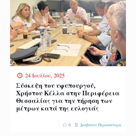
24 Ιουλίου, 2025
Σύσκεψη του υφυπουργού,
Χρήστου Κέλλα στην Περιφέρεια
Θεσσαλίας για την τήρηση των
μέτρων κατά της ευλογιάς
0
Διαβάστε Περισσότερα