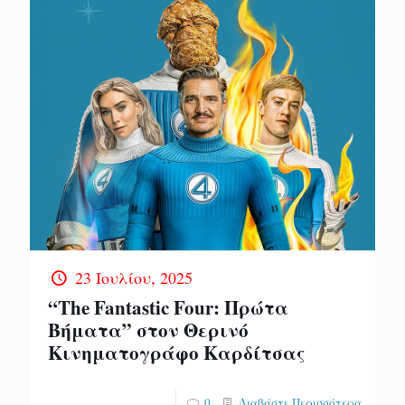
23 Ιουλίου, 2025
“The Fantastic Four: Πρώτα
Βήματα” στον Θερινό
Κινηματογράφο Καρδίτσας
0
Διαβάστε Περισσότερα