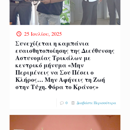
25 Ιουλίου, 2025
Συνεχίζεται η καμπάνια
ευαισθητοποίησης της Διεύθυνσης
Αστυνομίας Τρικάλων με
κεντρικό μήνυμα «Μην
Περιμένεις να Σου Πέσει ο
Κλήρος… Μην Αφήνεις τη Ζωή
στην Τύχη. Φόρα το Κράνος»
0
Διαβάστε Περισσότερα