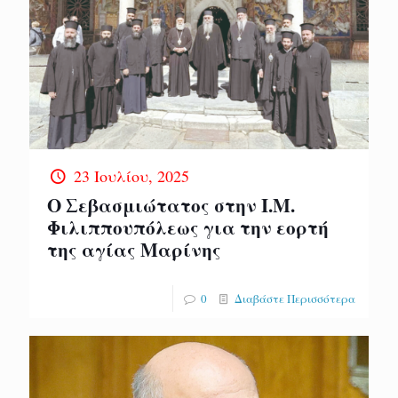
23 Ιουλίου, 2025
Ο Σεβασμιώτατος στην Ι.Μ.
Φιλιππουπόλεως για την εορτή
της αγίας Μαρίνης
0
Διαβάστε Περισσότερα