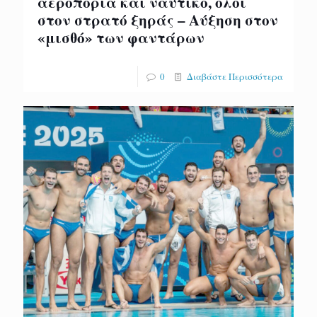
αεροπορία και ναυτικό, όλοι
στον στρατό ξηράς – Αύξηση στον
«μισθό» των φαντάρων
0
Διαβάστε Περισσότερα