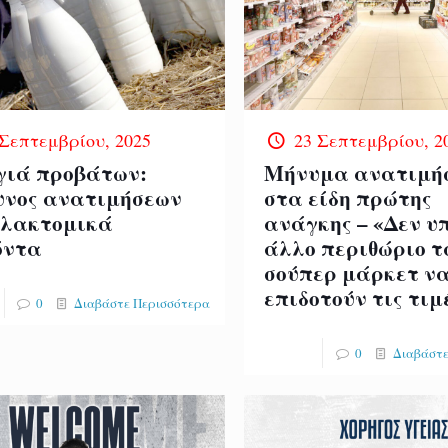
 Σεπτεμβρίου, 2025
23 Σεπτεμβρίου, 2
γιά προβάτων:
Μήνυμα ανατιμή
υνος ανατιμήσεων
στα είδη πρώτης
αλακτομικά
ανάγκης – «Δεν υ
όντα
άλλο περιθώριο τ
σούπερ μάρκετ ν
επιδοτούν τις τιμ
0
Διαβάστε Περισσότερα
0
Διαβάστε