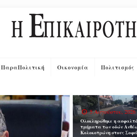
ΠαραΠολιτική
Οικονομία
Πολιτισμός
5 Αυγούστου, 2026
Ολοκληρώθηκε η ασφαλτό
τμήματα των οδών Ανθέω
Κολοκοτρώνη στους Σοφά