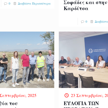
Σοφάδες και στην
0
Διαβάστε Περισσότερα
Καρδίτσα
0
Διαβάστε
 Σεπτεμβρίου, 2025
23 Σεπτεμβρίου, 2
ψία του
ΕΥΛΟΓΙΑ ΤΩΝ