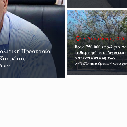
5 Αυγούστου, 2026
Έργο 750.000 ευρώ για το
Πολιτική Προστασία
καθαρισμό του Ρογόζινου
 Κουρέτας:
αποκατάσταση των
αντιπλημμυρικών αναχ
άδων