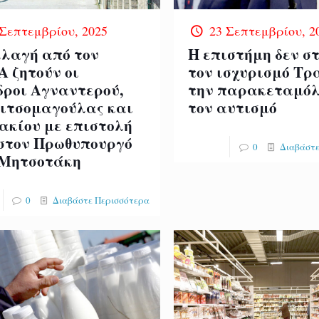
 Σεπτεμβρίου, 2025
23 Σεπτεμβρίου, 2
λαγή από τον
Η επιστήμη δεν σ
Α ζητούν οι
τον ισχυρισμό Τρ
δροι Αγναντερού,
την παρακεταμόλ
ιτσομαγούλας και
τον αυτισμό
ακίου με επιστολή
 στον Πρωθυπουργό
0
Διαβάστε
 Μητσοτάκη
0
Διαβάστε Περισσότερα