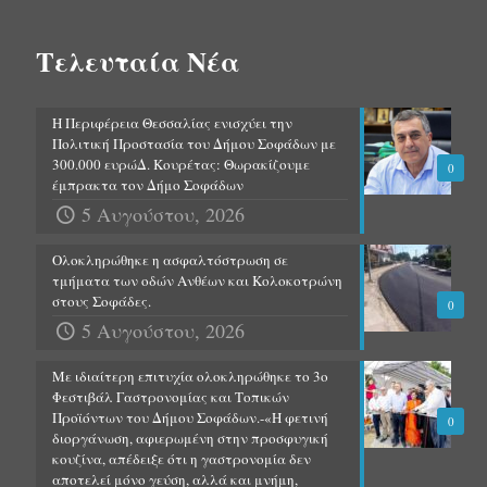
Τελευταία Νέα
Η Περιφέρεια Θεσσαλίας ενισχύει την
Πολιτική Προστασία του Δήμου Σοφάδων με
300.000 ευρώΔ. Κουρέτας: Θωρακίζουμε
0
έμπρακτα τον Δήμο Σοφάδων
5 Αυγούστου, 2026
Ολοκληρώθηκε η ασφαλτόστρωση σε
τμήματα των οδών Ανθέων και Κολοκοτρώνη
στους Σοφάδες.
0
5 Αυγούστου, 2026
Με ιδιαίτερη επιτυχία ολοκληρώθηκε το 3ο
Φεστιβάλ Γαστρονομίας και Τοπικών
Προϊόντων του Δήμου Σοφάδων.-«Η φετινή
0
διοργάνωση, αφιερωμένη στην προσφυγική
κουζίνα, απέδειξε ότι η γαστρονομία δεν
αποτελεί μόνο γεύση, αλλά και μνήμη,