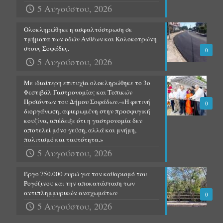
5 Αυγούστου, 2026
Ολοκληρώθηκε η ασφαλτόστρωση σε
τμήματα των οδών Ανθέων και Κολοκοτρώνη
στους Σοφάδες.
0
5 Αυγούστου, 2026
Με ιδιαίτερη επιτυχία ολοκληρώθηκε το 3ο
Φεστιβάλ Γαστρονομίας και Τοπικών
Προϊόντων του Δήμου Σοφάδων.-«Η φετινή
0
διοργάνωση, αφιερωμένη στην προσφυγική
κουζίνα, απέδειξε ότι η γαστρονομία δεν
αποτελεί μόνο γεύση, αλλά και μνήμη,
πολιτισμό και ταυτότητα.»
5 Αυγούστου, 2026
Έργο 750.000 ευρώ για τον καθαρισμό του
Ρογόζινου και την αποκατάσταση των
αντιπλημμυρικών αναχωμάτων
0
5 Αυγούστου, 2026