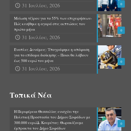
31 Ιουλίου, 2026
0
Μείωση τζίρου για το 55% των επιχειρήσεων-
Πώς κινήθηκε η αγορά στις εκπτώσεις τον
πρώτο μήνα
0
31 Ιουλίου, 2026
Ένοπλες Δυνάμεις: Υπογράφηκε η απόφαση
για το επίδομα διοίκησης – Ποιοι θα λάβουν
έως 500 ευρώ τον μήνα
0
31 Ιουλίου, 2026
Τοπικά Νέα
Η Περιφέρεια Θεσσαλίας ενισχύει την
Πολιτική Προστασία του Δήμου Σοφάδων με
300.000 ευρώΔ. Κουρέτας: Θωρακίζουμε
0
έμπρακτα τον Δήμο Σοφάδων