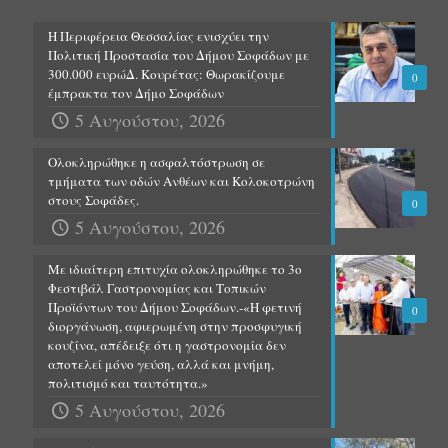
Η Περιφέρεια Θεσσαλίας ενισχύει την
Πολιτική Προστασία του Δήμου Σοφάδων με
300.000 ευρώΔ. Κουρέτας: Θωρακίζουμε
0
έμπρακτα τον Δήμο Σοφάδων
5 Αυγούστου, 2026
Ολοκληρώθηκε η ασφαλτόστρωση σε
τμήματα των οδών Ανθέων και Κολοκοτρώνη
στους Σοφάδες.
0
5 Αυγούστου, 2026
Με ιδιαίτερη επιτυχία ολοκληρώθηκε το 3ο
Φεστιβάλ Γαστρονομίας και Τοπικών
Προϊόντων του Δήμου Σοφάδων.-«Η φετινή
0
διοργάνωση, αφιερωμένη στην προσφυγική
κουζίνα, απέδειξε ότι η γαστρονομία δεν
αποτελεί μόνο γεύση, αλλά και μνήμη,
πολιτισμό και ταυτότητα.»
5 Αυγούστου, 2026