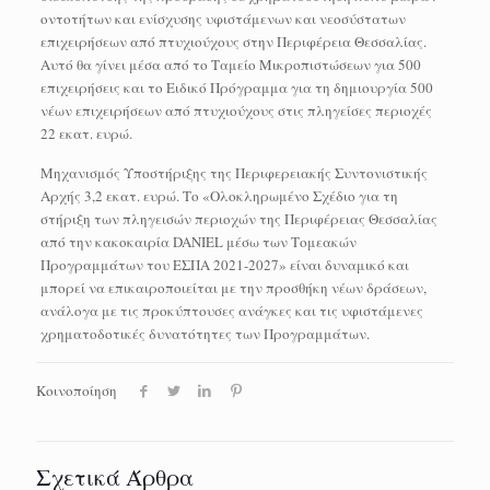
οντοτήτων και ενίσχυσης υφιστάμενων και νεοσύστατων
επιχειρήσεων από πτυχιούχους στην Περιφέρεια Θεσσαλίας.
Αυτό θα γίνει μέσα από το Ταμείο Μικροπιστώσεων για 500
επιχειρήσεις και το Ειδικό Πρόγραμμα για τη δημιουργία 500
νέων επιχειρήσεων από πτυχιούχους στις πληγείσες περιοχές
22 εκατ. ευρώ.
Μηχανισμός Υποστήριξης της Περιφερειακής Συντονιστικής
Αρχής 3,2 εκατ. ευρώ. Το «Ολοκληρωμένο Σχέδιο για τη
στήριξη των πληγεισών περιοχών της Περιφέρειας Θεσσαλίας
από την κακοκαιρία DANIEL μέσω των Τομεακών
Προγραμμάτων του ΕΣΠΑ 2021-2027» είναι δυναμικό και
μπορεί να επικαιροποιείται με την προσθήκη νέων δράσεων,
ανάλογα με τις προκύπτουσες ανάγκες και τις υφιστάμενες
χρηματοδοτικές δυνατότητες των Προγραμμάτων.
Κοινοποίηση
Σχετικά Άρθρα