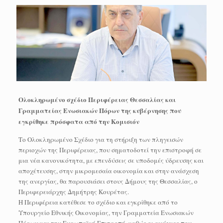
Ολοκληρωμένο σχέδιο Περιφέρειας Θεσσαλίας και
Γραμματείας Ενωσιακών Πόρων της κυβέρνησης που
εγκρίθηκε πρόσφατα από την Κομισιόν
Το Ολοκληρωμένο Σχέδιο για τη στήριξη των πληγεισών
περιοχών της Περιφέρειας, που σηματοδοτεί την επιστροφή σε
μια νέα κανονικότητα, με επενδύσεις σε υποδομές ύδρευσης και
αποχέτευσης, στην μικρομεσαία οικονομία και στην ανάσχεση
της ανεργίας, θα παρουσιάσει στους Δήμους της Θεσσαλίας, ο
Περιφερειάρχης Δημήτρης Κουρέτας.
Η Περιφέρεια κατέθεσε το σχέδιο και εγκρίθηκε από το
Υπουργείο Εθνικής Οικονομίας, την Γραμματεία Ενωσιακών
Πόρων και την Ευρωπαϊκή Επιτροπή, καθώς οι ανάγκες που