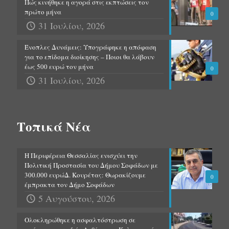
Πώς κινήθηκε η αγορά στις εκπτώσεις τον
πρώτο μήνα
0
31 Ιουλίου, 2026
Ένοπλες Δυνάμεις: Υπογράφηκε η απόφαση
για το επίδομα διοίκησης – Ποιοι θα λάβουν
έως 500 ευρώ τον μήνα
0
31 Ιουλίου, 2026
Τοπικά Νέα
Η Περιφέρεια Θεσσαλίας ενισχύει την
Πολιτική Προστασία του Δήμου Σοφάδων με
300.000 ευρώΔ. Κουρέτας: Θωρακίζουμε
0
έμπρακτα τον Δήμο Σοφάδων
5 Αυγούστου, 2026
Ολοκληρώθηκε η ασφαλτόστρωση σε