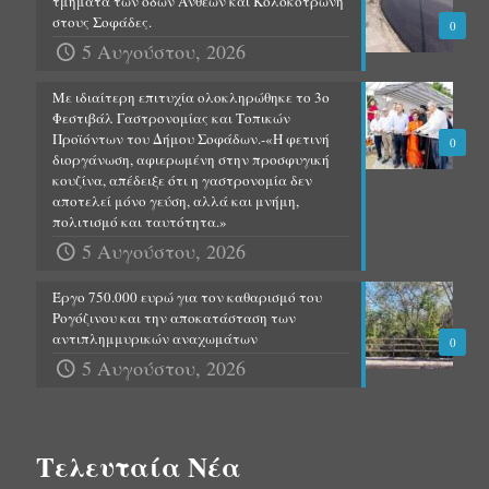
τμήματα των οδών Ανθέων και Κολοκοτρώνη
στους Σοφάδες.
0
5 Αυγούστου, 2026
Με ιδιαίτερη επιτυχία ολοκληρώθηκε το 3ο
Φεστιβάλ Γαστρονομίας και Τοπικών
Προϊόντων του Δήμου Σοφάδων.-«Η φετινή
0
διοργάνωση, αφιερωμένη στην προσφυγική
κουζίνα, απέδειξε ότι η γαστρονομία δεν
αποτελεί μόνο γεύση, αλλά και μνήμη,
πολιτισμό και ταυτότητα.»
5 Αυγούστου, 2026
Έργο 750.000 ευρώ για τον καθαρισμό του
Ρογόζινου και την αποκατάσταση των
αντιπλημμυρικών αναχωμάτων
0
5 Αυγούστου, 2026
Τελευταία Νέα