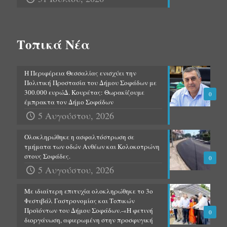
Τοπικά Νέα
Η Περιφέρεια Θεσσαλίας ενισχύει την
Πολιτική Προστασία του Δήμου Σοφάδων με
300.000 ευρώΔ. Κουρέτας: Θωρακίζουμε
0
έμπρακτα τον Δήμο Σοφάδων
5 Αυγούστου, 2026
Ολοκληρώθηκε η ασφαλτόστρωση σε
τμήματα των οδών Ανθέων και Κολοκοτρώνη
στους Σοφάδες.
0
5 Αυγούστου, 2026
Με ιδιαίτερη επιτυχία ολοκληρώθηκε το 3ο
Φεστιβάλ Γαστρονομίας και Τοπικών
Προϊόντων του Δήμου Σοφάδων.-«Η φετινή
0
διοργάνωση, αφιερωμένη στην προσφυγική