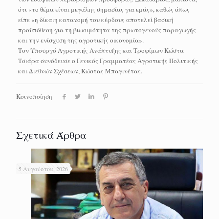
ότι «το θέμα είναι μεγάλης σημασίας για εμάς», καθώς όπως
είπε «η δίκαιη κατανομή του κέρδους αποτελεί βασική
προϋπόθεση για τη βιωσιμότητα της πρωτογενούς παραγωγής
και την ενίσχυση της αγροτικής οικονομία».
Τον Υπουργό Αγροτικής Ανάπτυξης και Τροφίμων Κώστα
Τσιάρα συνόδευσε ο Γενικός Γραμματέας Αγροτικής Πολιτικής
και Διεθνών Σχέσεων, Κώστας Μπαγινέτας.
Κοινοποίηση
Σχετικά Άρθρα
5 Αυγούστου, 2026