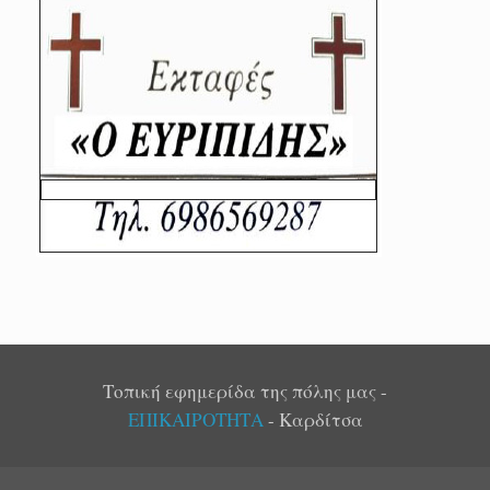
Τοπική εφημερίδα της πόλης μας -
ΕΠΙΚΑΙΡΟΤΗΤΑ
- Καρδίτσα