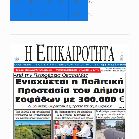
+
37°
+
40°
+
40°
+
37°
+
38°
+
39°
+
25°
+
25°
+
25°
+
25°
+
22°
+
22°