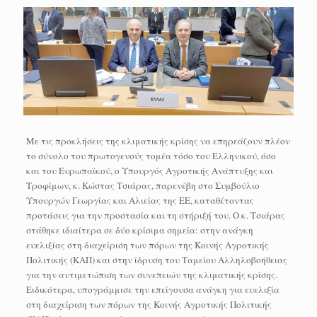
Με τις προκλήσεις της κλιματικής κρίσης να επηρεάζουν πλέον
το σύνολο του πρωτογενούς τομέα τόσο του Ελληνικού, όσο
και του Ευρωπαϊκού, ο Υπουργός Αγροτικής Ανάπτυξης και
Τροφίμων, κ. Κώστας Τσιάρας, παρενέβη στο Συμβούλιο
Υπουργών Γεωργίας και Αλιείας της ΕΕ, καταθέτοντας
προτάσεις για την προστασία και τη στήριξή του. Ο κ. Τσιάρας
στάθηκε ιδιαίτερα σε δύο κρίσιμα σημεία: στην ανάγκη
ευελιξίας στη διαχείριση των πόρων της Κοινής Αγροτικής
Πολιτικής (ΚΑΠ) και στην ίδρυση του Ταμείου Αλληλοβοήθειας
για την αντιμετώπιση των συνεπειών της κλιματικής κρίσης.
Ειδικότερα, υπογράμμισε την επείγουσα ανάγκη για ευελιξία
στη διαχείριση των πόρων της Κοινής Αγροτικής Πολιτικής