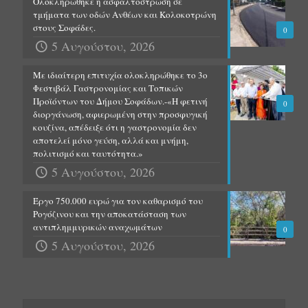
Ολοκληρώθηκε η ασφαλτόστρωση σε
τμήματα των οδών Ανθέων και Κολοκοτρώνη
στους Σοφάδες.
0
5 Αυγούστου, 2026
Με ιδιαίτερη επιτυχία ολοκληρώθηκε το 3ο
Φεστιβάλ Γαστρονομίας και Τοπικών
Προϊόντων του Δήμου Σοφάδων.-«Η φετινή
0
διοργάνωση, αφιερωμένη στην προσφυγική
κουζίνα, απέδειξε ότι η γαστρονομία δεν
αποτελεί μόνο γεύση, αλλά και μνήμη,
πολιτισμό και ταυτότητα.»
5 Αυγούστου, 2026
Έργο 750.000 ευρώ για τον καθαρισμό του
Ρογόζινου και την αποκατάσταση των
αντιπλημμυρικών αναχωμάτων
0
5 Αυγούστου, 2026