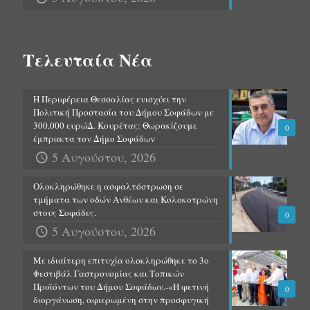
Τελευταία Νέα
Η Περιφέρεια Θεσσαλίας ενισχύει την
Πολιτική Προστασία του Δήμου Σοφάδων με
300.000 ευρώΔ. Κουρέτας: Θωρακίζουμε
0
έμπρακτα τον Δήμο Σοφάδων
5 Αυγούστου, 2026
Ολοκληρώθηκε η ασφαλτόστρωση σε
τμήματα των οδών Ανθέων και Κολοκοτρώνη
στους Σοφάδες.
0
5 Αυγούστου, 2026
Με ιδιαίτερη επιτυχία ολοκληρώθηκε το 3ο
Φεστιβάλ Γαστρονομίας και Τοπικών
Προϊόντων του Δήμου Σοφάδων.-«Η φετινή
0
διοργάνωση, αφιερωμένη στην προσφυγική