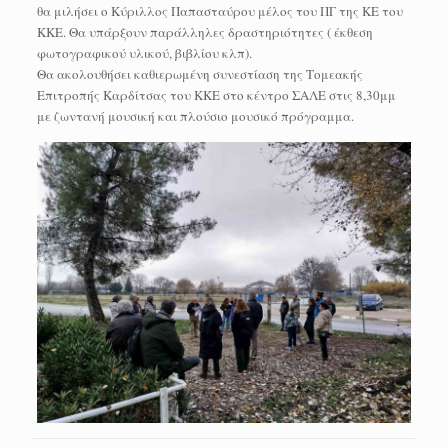
θα μιλήσει ο Κύριλλος Παπασταύρου μέλος του ΠΓ της ΚΕ του
ΚΚΕ. Θα υπάρξουν παράλληλες δραστηριότητες ( έκθεση
φωτογραφικού υλικού, βιβλίου κλπ).
Θα ακολουθήσει καθιερωμένη συνεστίαση της Τομεακής
Επιτροπής Καρδίτσας του ΚΚΕ στο κέντρο ΣΑΛΕ στις 8,30μμ
με ζωντανή μουσική και πλούσιο μουσικό πρόγραμμα.