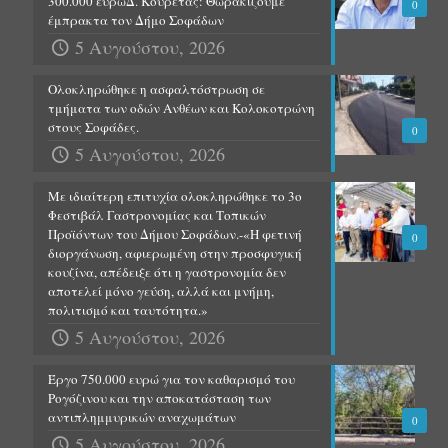
300.000 ευρώΔ. Κουρέτας: Θωρακίζουμε
0
έμπρακτα τον Δήμο Σοφάδων
5 Αυγούστου, 2026
Ολοκληρώθηκε η ασφαλτόστρωση σε
τμήματα των οδών Ανθέων και Κολοκοτρώνη
στους Σοφάδες.
0
5 Αυγούστου, 2026
Με ιδιαίτερη επιτυχία ολοκληρώθηκε το 3ο
Φεστιβάλ Γαστρονομίας και Τοπικών
Προϊόντων του Δήμου Σοφάδων.-«Η φετινή
0
διοργάνωση, αφιερωμένη στην προσφυγική
κουζίνα, απέδειξε ότι η γαστρονομία δεν
αποτελεί μόνο γεύση, αλλά και μνήμη,
πολιτισμό και ταυτότητα.»
5 Αυγούστου, 2026
Έργο 750.000 ευρώ για τον καθαρισμό του
Ρογόζινου και την αποκατάσταση των
αντιπλημμυρικών αναχωμάτων
0
5 Αυγούστου, 2026