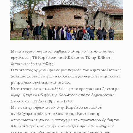
Με επιτυχία πραγματοποιήθηκε ο ιστορικός περίπατος που
οργάνωσε η ΤΕ Καρδίτσας του ΚΚΕ και το ΤΣ της ΚΝΕ στη
δυτική είσοδο της πόλης.
Ο περίπατος οργανώθηκε σε μια περίοδο που ο ιμπεριαλιστικός
πόλεμος φουντώνει για τα καλά και η χώρα μας έχει εμπλακεί
με τραγικές συνέπειες για το λαό.
Ήταν ενταγμένος στις εκδηλώσεις που προγραμματίζονται με
αφορμή την κατάληψη της Καρδίτσας από το Δημοκρατικό
Στρατό στις 12 Δεκέμβρη του 1948.
Με τις επιχειρήσεις αυτές στην Καρδίτσα και αλλού
αναδείχτηκε ο ρόλος του λαϊκού παράγοντα που η
αποφασιστικότητα και η αντοχή με την πρωτοπόρα δράση του
ΚΚΕ και παρά τους αρνητικούς συσχετισμούς που υπήρχαν
εκείνη την περίοδο, αμφισβήτησε την παντοδυναμία των