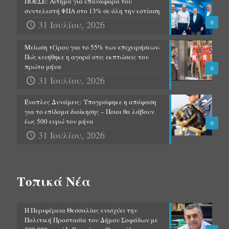
ΠΟΕΣΕ: Αίτημα για επαναφορά του
συντελεστή ΦΠΑ στο 13% σε όλη την εστίαση
31 Ιουλίου, 2026
0
Μείωση τζίρου για το 55% των επιχειρήσεων-
Πώς κινήθηκε η αγορά στις εκπτώσεις τον
πρώτο μήνα
0
31 Ιουλίου, 2026
Ένοπλες Δυνάμεις: Υπογράφηκε η απόφαση
για το επίδομα διοίκησης – Ποιοι θα λάβουν
έως 500 ευρώ τον μήνα
0
31 Ιουλίου, 2026
Τοπικά Νέα
Η Περιφέρεια Θεσσαλίας ενισχύει την
Πολιτική Προστασία του Δήμου Σοφάδων με