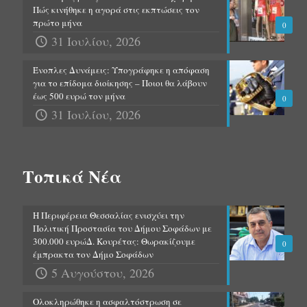
Πώς κινήθηκε η αγορά στις εκπτώσεις τον
πρώτο μήνα
0
31 Ιουλίου, 2026
Ένοπλες Δυνάμεις: Υπογράφηκε η απόφαση
για το επίδομα διοίκησης – Ποιοι θα λάβουν
έως 500 ευρώ τον μήνα
0
31 Ιουλίου, 2026
Τοπικά Νέα
Η Περιφέρεια Θεσσαλίας ενισχύει την
Πολιτική Προστασία του Δήμου Σοφάδων με
300.000 ευρώΔ. Κουρέτας: Θωρακίζουμε
0
έμπρακτα τον Δήμο Σοφάδων
5 Αυγούστου, 2026
Ολοκληρώθηκε η ασφαλτόστρωση σε