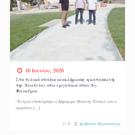
16 Ιουνίου, 2026
Στο τελικό στάδιο ολοκλήρωσης η κατασκευή
της πλατείας στα εργατικά στον Αγ.
Φανούριο
-Το έργο επισκέφτηκε ο Δήμαρχος Βασίλης Τσιάκος και ο
αρμόδιος
[…]
0
Διαβάστε Περισσότερα