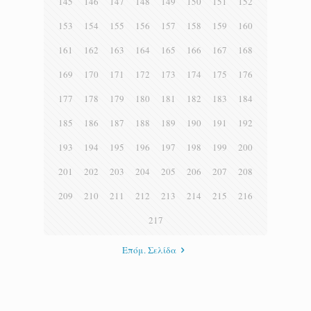
145
146
147
148
149
150
151
152
153
154
155
156
157
158
159
160
161
162
163
164
165
166
167
168
169
170
171
172
173
174
175
176
177
178
179
180
181
182
183
184
185
186
187
188
189
190
191
192
193
194
195
196
197
198
199
200
201
202
203
204
205
206
207
208
209
210
211
212
213
214
215
216
217
Επόμ. Σελίδα