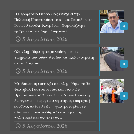
Η Περιφέρεια Θεσσαλίας ενισχύει την
Πολιτική Προστασία του Δήμου Σοφάδων με
300.000 ευρώΔ. Κουρέτας: Θωρακίζουμε
0
έμπρακτα τον Δήμο Σοφάδων
5 Αυγούστου, 2026
Ολοκληρώθηκε η ασφαλτόστρωση σε
τμήματα των οδών Ανθέων και Κολοκοτρώνη
στους Σοφάδες.
0
5 Αυγούστου, 2026
Με ιδιαίτερη επιτυχία ολοκληρώθηκε το 3ο
Φεστιβάλ Γαστρονομίας και Τοπικών
Προϊόντων του Δήμου Σοφάδων.-«Η φετινή
0
διοργάνωση, αφιερωμένη στην προσφυγική
κουζίνα, απέδειξε ότι η γαστρονομία δεν
αποτελεί μόνο γεύση, αλλά και μνήμη,
πολιτισμό και ταυτότητα.»
5 Αυγούστου, 2026