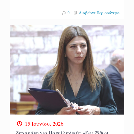
0
Διαβάστε Περισσότερα
15 Ιουνίου, 2026
Ζαχαράκη για Πανελλαδικές: «Έως 29/6 οι