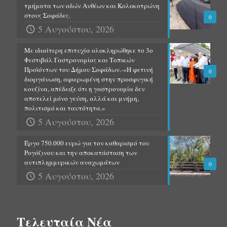
τμήματα των οδών Ανθέων και Κολοκοτρώνη
στους Σοφάδες.
0
5 Αυγούστου, 2026
Με ιδιαίτερη επιτυχία ολοκληρώθηκε το 3ο
Φεστιβάλ Γαστρονομίας και Τοπικών
Προϊόντων του Δήμου Σοφάδων.-«Η φετινή
0
διοργάνωση, αφιερωμένη στην προσφυγική
κουζίνα, απέδειξε ότι η γαστρονομία δεν
αποτελεί μόνο γεύση, αλλά και μνήμη,
πολιτισμό και ταυτότητα.»
5 Αυγούστου, 2026
Έργο 750.000 ευρώ για τον καθαρισμό του
Ρογόζινου και την αποκατάσταση των
αντιπλημμυρικών αναχωμάτων
0
5 Αυγούστου, 2026
Τελευταία Νέα