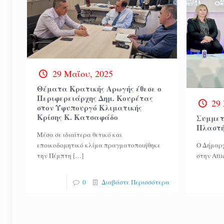
29 Μαΐου, 2025
Θέματα Κρατικής Αρωγής έθεσε ο
Περιφερειάρχης Δημ. Κουρέτας
29
στον Υφυπουργό Κλιματικής
Κρίσης Κ. Κατσαφάδο
Συμμετ
Πλαστήρ
Μέσα σε ιδιαίτερα θετικό και
εποικοδομητικό κλίμα πραγματοποιήθηκε
Ο Δήμαρχ
την Πέμπτη
[…]
στην Atti
0
Διαβάστε Περισσότερα