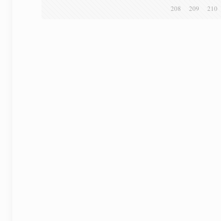
208
209
210