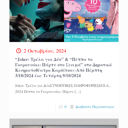
2 Οκτωβρίου, 2024
“Joker: Τρέλα για Δύο” & “Πέππα το
Γουρουνάκι: Πάρτυ στο Σινεμά” στο Δημοτικό
Κινηματοθέατρο Καρδίτσας-Από Πέμπτη
3/10/2024 έως Τετάρτη 9/10/2024
Joker: Τρέλα για ΔύοΣΥΝΟΠΤΙΚΕΣ ΠΛΗΡΟΦΟΡΙΕΣΗ.Π.Α.,
2024 Πέππα το Γουρουνάκι: Πάρτυ
[…]
0
Διαβάστε Περισσότερα