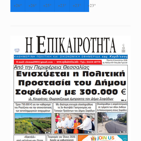
+
26°
+
26°
+
25°
+
23°
+
23°
+
23°