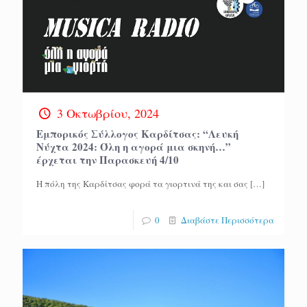
3 Οκτωβρίου, 2024
Εμπορικός Σύλλογος Καρδίτσας: “Λευκή
Νύχτα 2024: Όλη η αγορά μια σκηνή…”
έρχεται την Παρασκευή 4/10
Η πόλη της Καρδίτσας φορά τα γιορτινά της και σας
[…]
0
Διαβάστε Περισσότερα