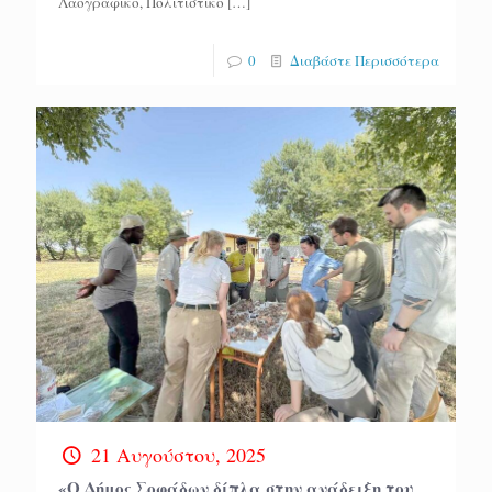
Λαογραφικό, Πολιτιστικό
[…]
0
Διαβάστε Περισσότερα
21 Αυγούστου, 2025
«Ο Δήμος Σοφάδων δίπλα στην ανάδειξη του