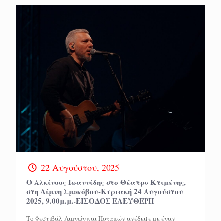
22 Αυγούστου, 2025
Ο Αλκίνοος Ιωαννίδης στο Θέατρο Κτιμένης,
στη Λίμνη Σμοκόβου-Kυριακή 24 Αυγούστου
2025, 9.00μ.μ.-ΕΙΣΟΔΟΣ ΕΛΕΥΘΕΡΗ
Το Φεστιβάλ Λιμνών και Ποταμών ανέδειξε με έναν