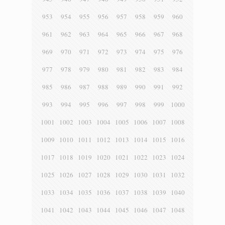
953
954
955
956
957
958
959
960
961
962
963
964
965
966
967
968
969
970
971
972
973
974
975
976
977
978
979
980
981
982
983
984
985
986
987
988
989
990
991
992
993
994
995
996
997
998
999
1000
1001
1002
1003
1004
1005
1006
1007
1008
1009
1010
1011
1012
1013
1014
1015
1016
1017
1018
1019
1020
1021
1022
1023
1024
1025
1026
1027
1028
1029
1030
1031
1032
1033
1034
1035
1036
1037
1038
1039
1040
1041
1042
1043
1044
1045
1046
1047
1048