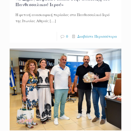
Πανθεσσαλικού Ιερού»
Η φετινή ανασκαφική περίοδος στο Πανθεσσαλικό Ιερό
της Ιτωνίας Αθηνάς
[…]
0
Διαβάστε Περισσότερα