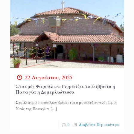
22 Αυγούστου, 2025
Σταυρός Φαρσάλων: Γιορτάζει το Σάββατο η
Παναγία η Δεμερλιώτισσα
Στο Σταυρό Φαρσάλων βρίσκεται ο μεταβυζαντινός Ιερός
Ναός της Παναγίας
[…]
0
Διαβάστε Περισσότερα