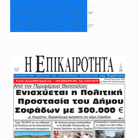
+
36°
+
38°
+
40°
+
41°
+
38°
+
36°
+
25°
+
25°
+
24°
+
24°
+
24°
+
22°