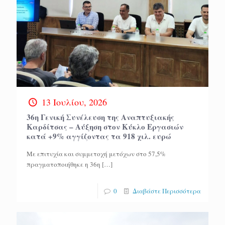
13 Ιουλίου, 2026
36η Γενική Συνέλευση της Αναπτυξιακής
Καρδίτσας – Aύξηση στον Κύκλο Εργασιών
κατά +9% αγγίζοντας τα 918 χιλ. ευρώ
Με επιτυχία και συμμετοχή μετόχων στο 57,5%
πραγματοποιήθηκε η 36η
[…]
0
Διαβάστε Περισσότερα