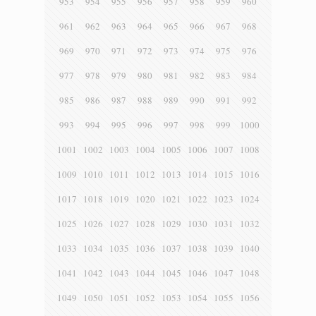
953
954
955
956
957
958
959
960
961
962
963
964
965
966
967
968
969
970
971
972
973
974
975
976
977
978
979
980
981
982
983
984
985
986
987
988
989
990
991
992
993
994
995
996
997
998
999
1000
1001
1002
1003
1004
1005
1006
1007
1008
1009
1010
1011
1012
1013
1014
1015
1016
1017
1018
1019
1020
1021
1022
1023
1024
1025
1026
1027
1028
1029
1030
1031
1032
1033
1034
1035
1036
1037
1038
1039
1040
1041
1042
1043
1044
1045
1046
1047
1048
1049
1050
1051
1052
1053
1054
1055
1056