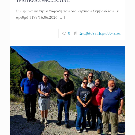
ΤΡΑΠΕΖΑΣ ΘΕΣΣΑΛΙΑΣ
Σύμφωνα με την απόφαση του Διοικητικού Συμβουλίου με
αριθμό 1177/16.06.2026
[…]
0
Διαβάστε Περισσότερα