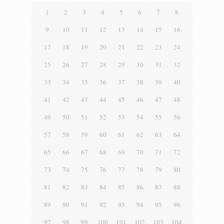
1
2
3
4
5
6
7
8
9
10
11
12
13
14
15
16
17
18
19
20
21
22
23
24
25
26
27
28
29
30
31
32
33
34
35
36
37
38
39
40
41
42
43
44
45
46
47
48
49
50
51
52
53
54
55
56
57
58
59
60
61
62
63
64
65
66
67
68
69
70
71
72
73
74
75
76
77
78
79
80
81
82
83
84
85
86
87
88
89
90
91
92
93
94
95
96
97
98
99
100
101
102
103
104