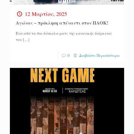
12 Μαρτίου, 2025
Αγώνας – πρόκληση απέναντι στον ΠΑΟΚ!
Ένα από τα πιο δύσκολα ματς της κανονικής διάρκειας
του
[…]
0
Διαβάστε Περισσότερα