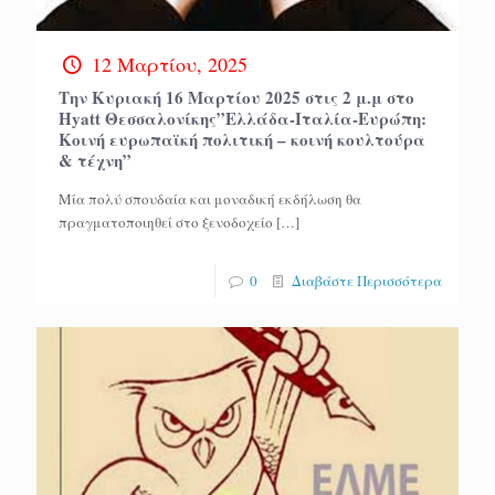
12 Μαρτίου, 2025
Την Κυριακή 16 Μαρτίου 2025 στις 2 μ.μ στο
Hyatt Θεσσαλονίκης”Ελλάδα-Ιταλία-Ευρώπη:
Κοινή ευρωπαϊκή πολιτική – κοινή κουλτούρα
& τέχνη”
Μία πολύ σπουδαία και μοναδική εκδήλωση θα
πραγματοποιηθεί στο ξενοδοχείο
[…]
0
Διαβάστε Περισσότερα