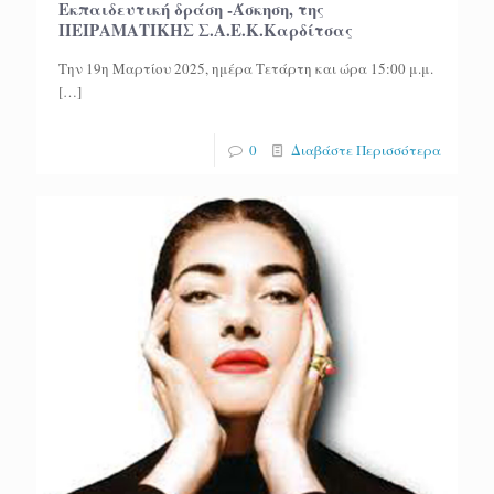
Eκπαιδευτική δράση -Άσκηση, της
ΠΕΙΡΑΜΑΤΙΚΗΣ Σ.Α.Ε.Κ.Καρδίτσας
Την 19η Μαρτίου 2025, ημέρα Τετάρτη και ώρα 15:00 μ.μ.
[…]
0
Διαβάστε Περισσότερα