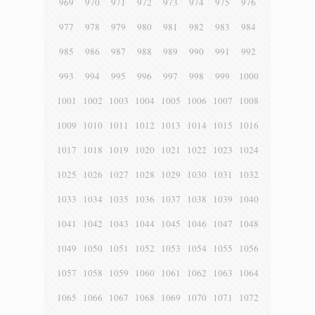
969
970
971
972
973
974
975
976
977
978
979
980
981
982
983
984
985
986
987
988
989
990
991
992
993
994
995
996
997
998
999
1000
1001
1002
1003
1004
1005
1006
1007
1008
1009
1010
1011
1012
1013
1014
1015
1016
1017
1018
1019
1020
1021
1022
1023
1024
1025
1026
1027
1028
1029
1030
1031
1032
1033
1034
1035
1036
1037
1038
1039
1040
1041
1042
1043
1044
1045
1046
1047
1048
1049
1050
1051
1052
1053
1054
1055
1056
1057
1058
1059
1060
1061
1062
1063
1064
1065
1066
1067
1068
1069
1070
1071
1072