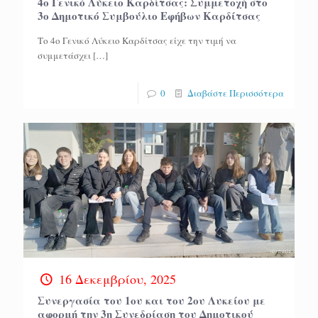
4ο Γενικό Λύκειο Καρδίτσας: Συμμετοχή στο
3ο Δημοτικό Συμβούλιο Εφήβων Καρδίτσας
Το 4ο Γενικό Λύκειο Καρδίτσας είχε την τιμή να
συμμετάσχει
[…]
0
Διαβάστε Περισσότερα
16 Δεκεμβρίου, 2025
Συνεργασία του 1ου και του 2ου Λυκείου με
αφορμή την 3η Συνεδρίαση του Δημοτικού