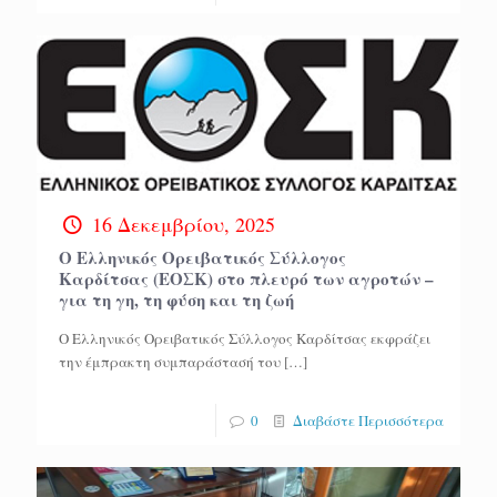
16 Δεκεμβρίου, 2025
Ο Ελληνικός Ορειβατικός Σύλλογος
Καρδίτσας (ΕΟΣΚ) στο πλευρό των αγροτών –
για τη γη, τη φύση και τη ζωή
Ο Ελληνικός Ορειβατικός Σύλλογος Καρδίτσας εκφράζει
την έμπρακτη συμπαράστασή του
[…]
0
Διαβάστε Περισσότερα