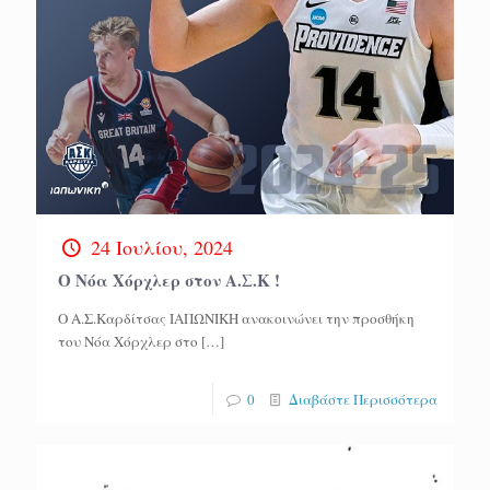
24 Ιουλίου, 2024
Ο Νόα Χόρχλερ στον Α.Σ.Κ !
Ο Α.Σ.Καρδίτσας ΙΑΠΩΝΙΚΗ ανακοινώνει την προσθήκη
του Νόα Χόρχλερ στο
[…]
0
Διαβάστε Περισσότερα