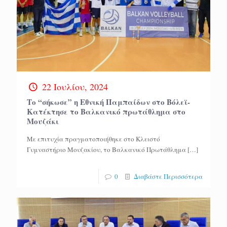
22 Ιουλίου, 2024
Το “σήκωσε” η Εθνική Παμπαίδων στο Βόλεϊ-
Κατέκτησε το Βαλκανικό πρωτάθλημα στο
Μουζάκι
Με επιτυχία πραγματοποιήθηκε στο Κλειστό
Γυμναστήριο Μουζακίου, το Βαλκανικό Πρωτάθλημα
[…]
0
Διαβάστε Περισσότερα