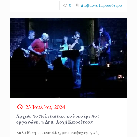
0
Διαβάστε Περισσότερα
23 Ιουλίου, 2024
Άρχισε το πολιτιστικό καλοκαίρι που
οργανώνει η Δημ. Αρχή Καρδίτσας
Καλό θέατρο, συναυλίες, μουσικοψυχαγωγικές