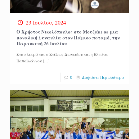
23 Ιουλίου, 2024
Ο Χρήστος Νικολόπουλος στο Μουζάκι σε μια
μοναδική Συναυλία στον Πάμισο ποταμό, την
Παρασκευή 26 Ιουλίου
Στο πλευρό του ο Στέλιος Διονυσίου και η Ελεάνα
Παπαϊωάννου
[…]
0
Διαβάστε Περισσότερα