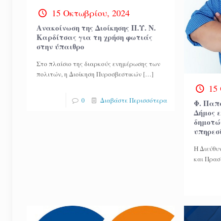
15 Οκτωβρίου, 2024
Ανακοίνωση της Διοίκησης Π.Υ. Ν.
Καρδίτσας για τη χρήση φωτιάς
στην ύπαιθρο
Στο πλαίσιο της διαρκούς ενημέρωσης των
πολιτών, η Διοίκηση Πυροσβεστικών
[…]
15
0
Διαβάστε Περισσότερα
Φ. Παπ
Δήμος 
δημοτώ
υπηρεσ
Η Διεύθυ
και Πρασ