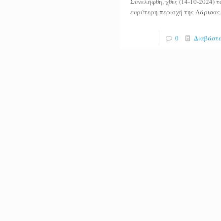
Συνελήφθη, χθες (14-10-2024) 
ευρύτερη περιοχή της Λάρισας
0
Διαβάστε