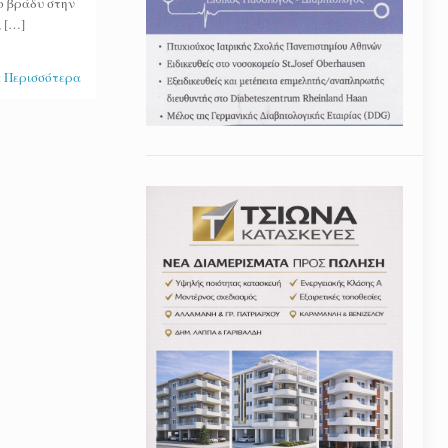
το βράδυ στην
,
[…]
 Περισσότερα