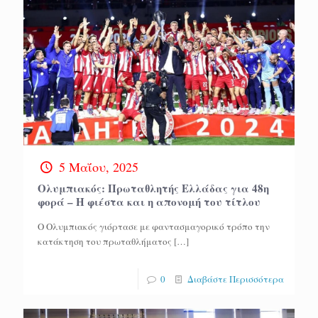
5 Μαΐου, 2025
Ολυμπιακός: Πρωταθλητής Ελλάδας για 48η
φορά – Η φιέστα και η απονομή του τίτλου
Ο Ολυμπιακός γιόρτασε με φαντασμαγορικό τρόπο την
κατάκτηση του πρωταθλήματος
[…]
0
Διαβάστε Περισσότερα