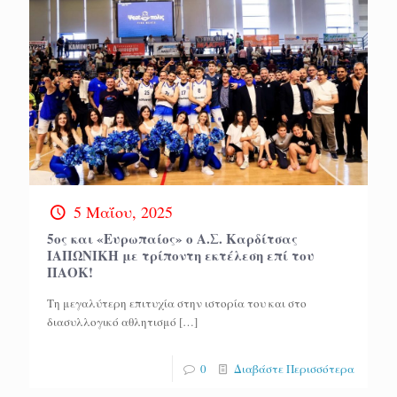
5 Μαΐου, 2025
5ος και «Ευρωπαίος» ο Α.Σ. Καρδίτσας
ΙΑΠΩΝΙΚΗ με τρίποντη εκτέλεση επί του
ΠΑΟΚ!
Τη μεγαλύτερη επιτυχία στην ιστορία του και στο
διασυλλογικό αθλητισμό
[…]
0
Διαβάστε Περισσότερα