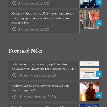
31 Ιουλίου, 2026
0
Μείωση τζίρου για το 55% των επιχειρήσεων-
Πώς κινήθηκε η αγορά στις εκπτώσεις τον
πρώτο μήνα
0
31 Ιουλίου, 2026
Τοπικά Νέα
Εκδήλωση ονοματοδοσίας της Πλατείας
Καναλίων σε «Πλατεία 15ης Αυγούστου 1943»
10 Αυγούστου, 2026
0
Η Ματούλα Ζαμάνη μάγεψε το κοινό στη
λίμνη Στεφανιάδα
10 Αυγούστου, 2026
0
ΑΣΚ: Δυνατό φινάλε με Τζόρνταν Μακρέι