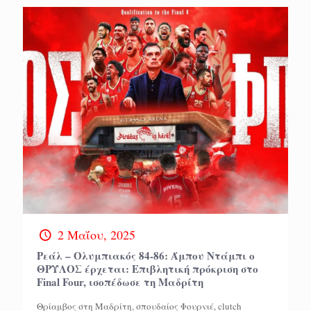
2 Μαΐου, 2025
Ρεάλ – Ολυμπιακός 84-86: Άμπου Ντάμπι ο
ΘΡΥΛΟΣ έρχεται: Επιβλητική πρόκριση στο
Final Four, ισοπέδωσε τη Μαδρίτη
Θρίαμβος στη Μαδρίτη, σπουδαίος Φουρνιέ, clutch