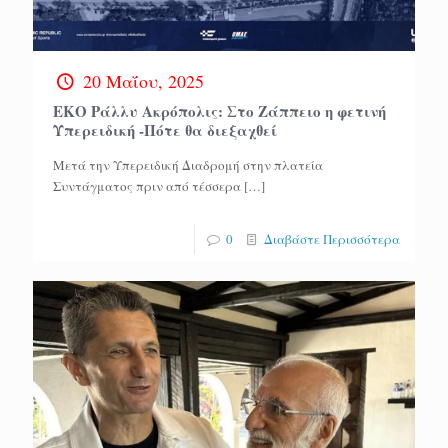
20 Μαΐου, 2025
ΕΚΟ Ράλλυ Ακρόπολις: Στο Ζάππειο η φετινή
Υπερειδική -Πότε θα διεξαχθεί
Μετά την Υπερειδική Διαδρομή στην πλατεία
Συντάγματος πριν από τέσσερα
[…]
0
Διαβάστε Περισσότερα