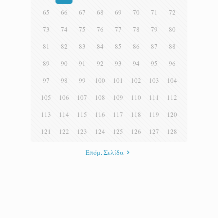
65
66
67
68
69
70
71
72
73
74
75
76
77
78
79
80
81
82
83
84
85
86
87
88
89
90
91
92
93
94
95
96
97
98
99
100
101
102
103
104
105
106
107
108
109
110
111
112
113
114
115
116
117
118
119
120
121
122
123
124
125
126
127
128
Επόμ. Σελίδα