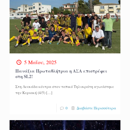
5 Μαΐου, 2025
Πανάξια Πρωταθλήτρια η ΑΣΑ επιστρέφει
στη SL2!
Στη Λευκάδα κόντρα στον τοπικό Τηλυκράτη αγωνίστηκε
την Κυριακή (4/5)
[…]
0
Διαβάστε Περισσότερα