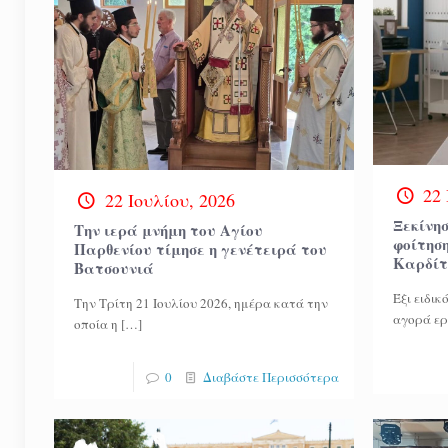
22 
22 Ιουλίου, 2026
Ξεκίνησ
Την ιερά μνήμη του Αγίου
φοίτησ
Παρθενίου τίμησε η γενέτειρά του
Καρδίτ
Βατσουνιά
Έξι ειδι
Την Τρίτη 21 Ιουλίου 2026, ημέρα κατά την
αγορά ερ
οποία η
[…]
0
Διαβάστε Περισσότερα