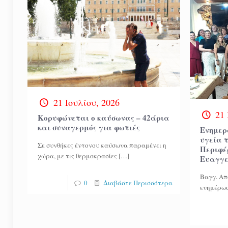
21 Ιουλίου, 2026
21 
Κορυφώνεται ο καύσωνας – 42άρια
και συναγερμός για φωτιές
Ενημερ
υγεία 
Σε συνθήκες έντονου καύσωνα παραμένει η
Περιφέ
χώρα, με τις θερμοκρασίες
[…]
Ευαγγε
Βαγγ. Απ
0
Διαβάστε Περισσότερα
ενημέρωσ