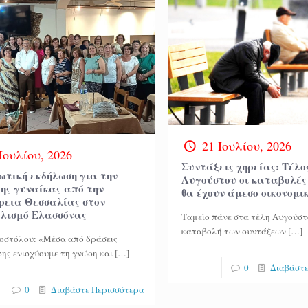
21 Ιουλίου, 2026
Ιουλίου, 2026
Συντάξεις χηρείας: Τέλο
ωτική εκδήλωση για την
Αυγούστου οι καταβολές 
της γυναίκας από την
θα έχουν άμεσο οικονομι
ρεια Θεσσαλίας στον
λισμό Ελασσόνας
Ταμείο πάνε στα τέλη Αυγούστ
καταβολή των συντάξεων
[…]
οστόλου: «Μέσα από δράσεις
ης ενισχύουμε τη γνώση και
[…]
0
Διαβάστε
0
Διαβάστε Περισσότερα