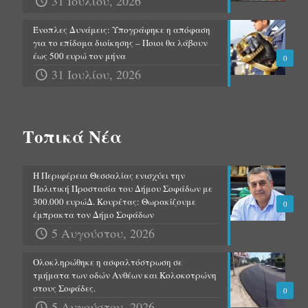
31 Ιουλίου, 2026
Ένοπλες Δυνάμεις: Υπογράφηκε η απόφαση
για το επίδομα διοίκησης – Ποιοι θα λάβουν
έως 500 ευρώ τον μήνα
0
31 Ιουλίου, 2026
Τοπικά Νέα
Η Περιφέρεια Θεσσαλίας ενισχύει την
Πολιτική Προστασία του Δήμου Σοφάδων με
300.000 ευρώΔ. Κουρέτας: Θωρακίζουμε
0
έμπρακτα τον Δήμο Σοφάδων
5 Αυγούστου, 2026
Ολοκληρώθηκε η ασφαλτόστρωση σε
τμήματα των οδών Ανθέων και Κολοκοτρώνη
στους Σοφάδες.
0
5 Αυγούστου, 2026