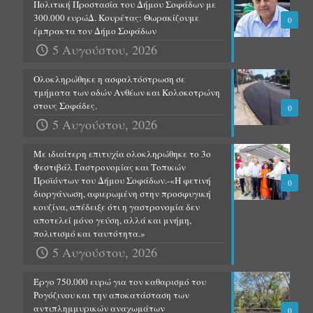
Πολιτική Προστασία του Δήμου Σοφάδων με
300.000 ευρώΔ. Κουρέτας: Θωρακίζουμε
0
έμπρακτα τον Δήμο Σοφάδων
5 Αυγούστου, 2026
Ολοκληρώθηκε η ασφαλτόστρωση σε
τμήματα των οδών Ανθέων και Κολοκοτρώνη
στους Σοφάδες.
0
5 Αυγούστου, 2026
Με ιδιαίτερη επιτυχία ολοκληρώθηκε το 3ο
Φεστιβάλ Γαστρονομίας και Τοπικών
Προϊόντων του Δήμου Σοφάδων.-«Η φετινή
0
διοργάνωση, αφιερωμένη στην προσφυγική
κουζίνα, απέδειξε ότι η γαστρονομία δεν
αποτελεί μόνο γεύση, αλλά και μνήμη,
πολιτισμό και ταυτότητα.»
5 Αυγούστου, 2026
Έργο 750.000 ευρώ για τον καθαρισμό του
Ρογόζινου και την αποκατάσταση των
αντιπλημμυρικών αναχωμάτων
0