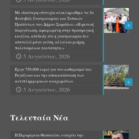
Με ιδιαίτερη επιτυχία ολοκληρώθηκε το 3ο
Φεστιβάλ Γαστρονομίας και Τοπικών
Προϊόντων του Δήμου Σοφάδων.-«Η φετινή
0
διοργάνωση, αφιερωμένη στην προσφυγική
κουζίνα, απέδειξε ότι η γαστρονομία δεν
αποτελεί μόνο γεύση, αλλά και μνήμη,
πολιτισμό και ταυτότητα.»
5 Αυγούστου, 2026
Έργο 750.000 ευρώ για τον καθαρισμό του
Ρογόζινου και την αποκατάσταση των
αντιπλημμυρικών αναχωμάτων
0
5 Αυγούστου, 2026
Τελευταία Νέα
Η Περιφέρεια Θεσσαλίας ενισχύει την