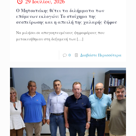
29 Ιουλίου, 2026
Ο Μητσοτάκης θέτει τα διλήμματα των
επόμενων εκλογών: Το στοίχημα της
συσπείρωσης και η απειλή της χαλαρής ψήφου
Να μιλήσει σε απογοητευμένους ψηφοφόρους που
μετακινήθηκαν στη δεξαμενή των
[…]
0
Διαβάστε Περισσότερα