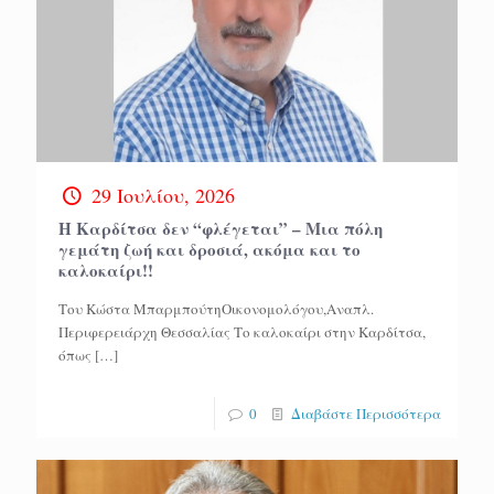
29 Ιουλίου, 2026
Η Καρδίτσα δεν “φλέγεται” – Μια πόλη
γεμάτη ζωή και δροσιά, ακόμα και το
καλοκαίρι!!
Του Κώστα ΜπαρμπούτηΟικονομολόγου,Αναπλ.
Περιφερειάρχη Θεσσαλίας Το καλοκαίρι στην Καρδίτσα,
όπως
[…]
0
Διαβάστε Περισσότερα